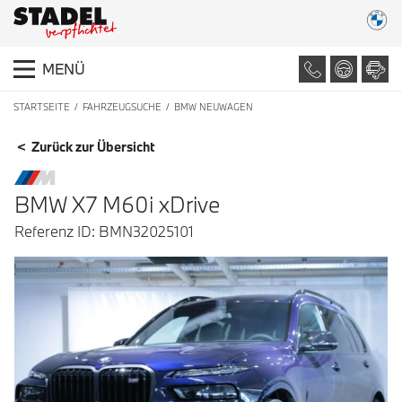
MENÜ
STARTSEITE
FAHRZEUGSUCHE
BMW NEUWAGEN
FAHRZEUGDETAILS
< Zurück zur Übersicht
BMW X7 M60i xDrive
Referenz ID: BMN32025101