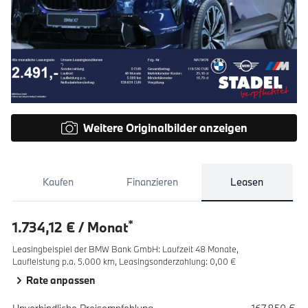
Weitere Originalbilder anzeigen
Kaufen
Finanzieren
Leasen
*
1.734,12 € / Monat
Leasingbeispiel der BMW Bank GmbH
:
Laufzeit 48 Monate,
Laufleistung p.a. 5.000 km,
Leasingsonderzahlung: 0,00 €
Rate anpassen
Spezifikation
Wert