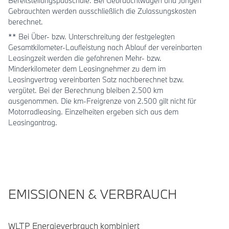
Bereitstellungspauschale. Bei Gebrauchtwagen und Jungen
Gebrauchten werden ausschließlich die Zulassungskosten
berechnet.
** Bei Über- bzw. Unterschreitung der festgelegten
Gesamtkilometer-Laufleistung nach Ablauf der vereinbarten
Leasingzeit werden die gefahrenen Mehr- bzw.
Minderkilometer dem Leasingnehmer zu dem im
Leasingvertrag vereinbarten Satz nachberechnet bzw.
vergütet. Bei der Berechnung bleiben 2.500 km
ausgenommen. Die km-Freigrenze von 2.500 gilt nicht für
Motorradleasing. Einzelheiten ergeben sich aus dem
Leasingantrag.
EMISSIONEN & VERBRAUCH
WLTP Energieverbrauch kombiniert