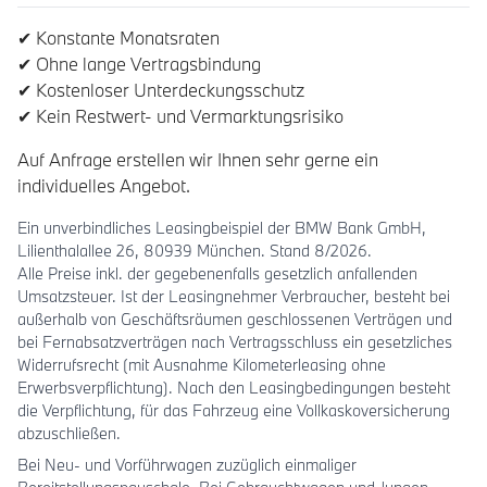
✔ Konstante Monatsraten
✔ Ohne lange Vertragsbindung
✔ Kostenloser Unterdeckungsschutz
✔ Kein Restwert- und Vermarktungsrisiko
Auf Anfrage erstellen wir Ihnen sehr gerne ein
individuelles Angebot.
Ein unverbindliches Leasingbeispiel der BMW Bank GmbH,
Lilienthalallee 26, 80939 München. Stand 8/2026.
Alle Preise inkl. der gegebenenfalls gesetzlich anfallenden
Umsatzsteuer. Ist der Leasingnehmer Verbraucher, besteht bei
außerhalb von Geschäftsräumen geschlossenen Verträgen und
bei Fernabsatzverträgen nach Vertragsschluss ein gesetzliches
Widerrufsrecht (mit Ausnahme Kilometerleasing ohne
Erwerbsverpflichtung). Nach den Leasingbedingungen besteht
die Verpflichtung, für das Fahrzeug eine Vollkaskoversicherung
abzuschließen.
Bei Neu- und Vorführwagen zuzüglich einmaliger