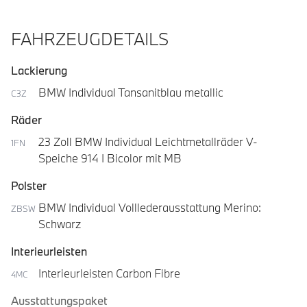
FAHRZEUGDETAILS
Lackierung
BMW Individual Tansanitblau metallic
C3Z
Räder
23 Zoll BMW Individual Leichtmetallräder V-
1FN
Speiche 914 I Bicolor mit MB
Polster
BMW Individual Volllederausstattung Merino:
ZBSW
Schwarz
Interieurleisten
Interieurleisten Carbon Fibre
4MC
Ausstattungspaket