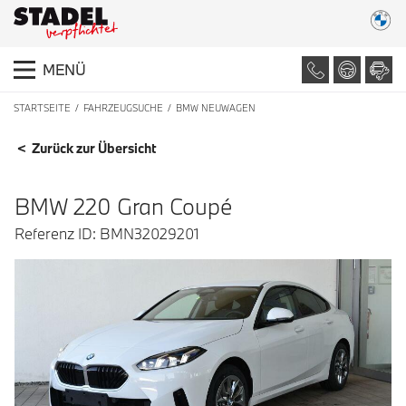
MENÜ
STARTSEITE
FAHRZEUGSUCHE
BMW NEUWAGEN
FAHRZEUGDETAILS
< Zurück zur Übersicht
BMW 220 Gran Coupé
Referenz ID: BMN32029201