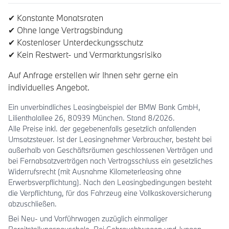
✔ Konstante Monatsraten
✔ Ohne lange Vertragsbindung
✔ Kostenloser Unterdeckungsschutz
✔ Kein Restwert- und Vermarktungsrisiko
Auf Anfrage erstellen wir Ihnen sehr gerne ein
individuelles Angebot.
Ein unverbindliches Leasingbeispiel der BMW Bank GmbH,
Lilienthalallee 26, 80939 München. Stand 8/2026.
Alle Preise inkl. der gegebenenfalls gesetzlich anfallenden
Umsatzsteuer. Ist der Leasingnehmer Verbraucher, besteht bei
außerhalb von Geschäftsräumen geschlossenen Verträgen und
bei Fernabsatzverträgen nach Vertragsschluss ein gesetzliches
Widerrufsrecht (mit Ausnahme Kilometerleasing ohne
Erwerbsverpflichtung). Nach den Leasingbedingungen besteht
die Verpflichtung, für das Fahrzeug eine Vollkaskoversicherung
abzuschließen.
Bei Neu- und Vorführwagen zuzüglich einmaliger