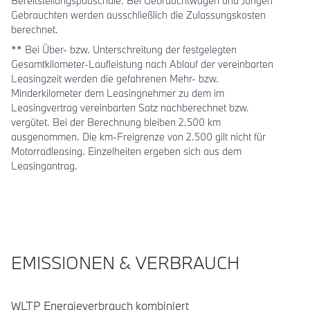
Bereitstellungspauschale. Bei Gebrauchtwagen und Jungen
Gebrauchten werden ausschließlich die Zulassungskosten
berechnet.
** Bei Über- bzw. Unterschreitung der festgelegten
Gesamtkilometer-Laufleistung nach Ablauf der vereinbarten
Leasingzeit werden die gefahrenen Mehr- bzw.
Minderkilometer dem Leasingnehmer zu dem im
Leasingvertrag vereinbarten Satz nachberechnet bzw.
vergütet. Bei der Berechnung bleiben 2.500 km
ausgenommen. Die km-Freigrenze von 2.500 gilt nicht für
Motorradleasing. Einzelheiten ergeben sich aus dem
Leasingantrag.
EMISSIONEN & VERBRAUCH
WLTP Energieverbrauch kombiniert