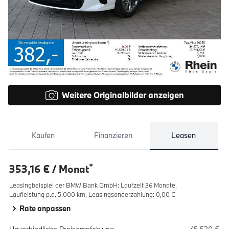
Weitere Originalbilder anzeigen
Kaufen
Finanzieren
Leasen
*
353,16 € / Monat
Leasingbeispiel der BMW Bank GmbH
:
Laufzeit 36 Monate,
Laufleistung p.a. 5.000 km,
Leasingsonderzahlung: 0,00 €
Rate anpassen
Spezifikation
Wert