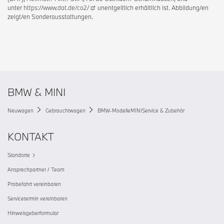
unter
https://www.dat.de/co2/
unentgeltlich erhältlich ist. Abbildung/en
zeigt/en Sonderausstattungen.
BMW & MINI
Neuwagen
Gebrauchtwagen
BMW-Modelle
MINI
Service & Zubehör
KONTAKT
Standorte
Ansprechpartner / Team
Probefahrt vereinbaren
Servicetermin vereinbaren
Hinweisgeberformular