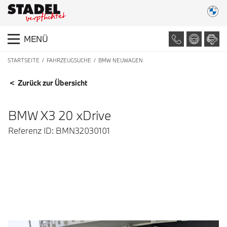
MENÜ
STARTSEITE
FAHRZEUGSUCHE
BMW NEUWAGEN
FAHRZEUGDETAILS
< Zurück zur Übersicht
BMW X3 20 xDrive
Referenz ID: BMN32030101