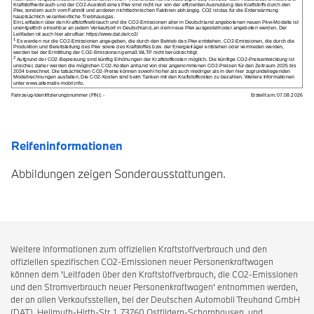
Reifeninformationen
Abbildungen zeigen Sonderausstattungen.
Weitere Informationen zum offiziellen Kraftstoffverbrauch und den
offiziellen spezifischen CO2-Emissionen neuer Personenkraftwagen
können dem 'Leitfaden über den Kraftstoffverbrauch, die CO2-Emissionen
und den Stromverbrauch neuer Personenkraftwagen' entnommen werden,
der an allen Verkaufsstellen, bei der Deutschen Automobil Treuhand GmbH
(DAT), Hellmuth-Hirth-Str. 1, 73760 Ostfildern-Scharnhausen, und