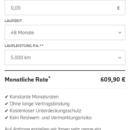
LAUFZEIT
LAUFLEISTUNG P.A.**
*
Monatliche Rate
609,90 €
✔ Konstante Monatsraten
✔ Ohne lange Vertragsbindung
✔ Kostenloser Unterdeckungsschutz
✔ Kein Restwert- und Vermarktungsrisiko
Auf Anfrage erstellen wir Ihnen sehr gerne ein