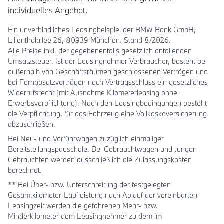
individuelles Angebot.
Ein unverbindliches Leasingbeispiel der BMW Bank GmbH,
Lilienthalallee 26, 80939 München. Stand 8/2026.
Alle Preise inkl. der gegebenenfalls gesetzlich anfallenden
Umsatzsteuer. Ist der Leasingnehmer Verbraucher, besteht bei
außerhalb von Geschäftsräumen geschlossenen Verträgen und
bei Fernabsatzverträgen nach Vertragsschluss ein gesetzliches
Widerrufsrecht (mit Ausnahme Kilometerleasing ohne
Erwerbsverpflichtung). Nach den Leasingbedingungen besteht
die Verpflichtung, für das Fahrzeug eine Vollkaskoversicherung
abzuschließen.
Bei Neu- und Vorführwagen zuzüglich einmaliger
Bereitstellungspauschale. Bei Gebrauchtwagen und Jungen
Gebrauchten werden ausschließlich die Zulassungskosten
berechnet.
** Bei Über- bzw. Unterschreitung der festgelegten
Gesamtkilometer-Laufleistung nach Ablauf der vereinbarten
Leasingzeit werden die gefahrenen Mehr- bzw.
Minderkilometer dem Leasingnehmer zu dem im