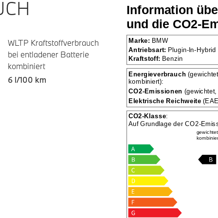
UCH
WLTP Kraftstoffverbrauch
bei entladener Batterie
kombiniert
6 l/100 km