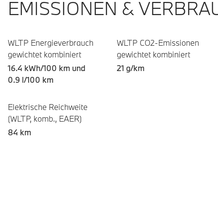
EMISSIONEN & VERBRA
WLTP Energieverbrauch
WLTP CO2-Emissionen
gewichtet kombiniert
gewichtet kombiniert
16.4 kWh/100 km und
21 g/km
0.9 l/100 km
Elektrische Reichweite
(WLTP, komb., EAER)
84 km