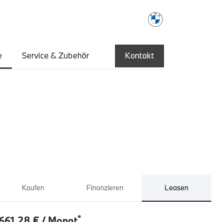
e
Service & Zubehör
Kontakt
Kaufen
Finanzieren
Leasen
*
661,28 € / Monat