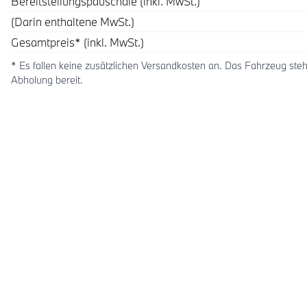
Bereitstellungspauschale (inkl. MwSt.)
(Darin enthaltene MwSt.)
Gesamtpreis* (inkl. MwSt.)
* Es fallen keine zusätzlichen Versandkosten an. Das Fahrzeug steh
Abholung bereit.