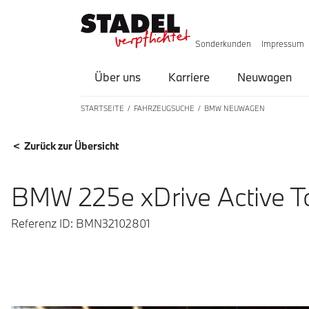
Sonderkunden
Impressum
Über uns
Karriere
Neuwagen
STARTSEITE
FAHRZEUGSUCHE
BMW NEUWAGEN
FAHRZEUGDETAILS
< Zurück zur Übersicht
BMW 225e xDrive Active T
Referenz ID: BMN32102801