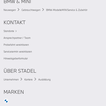
BMW & MINI
Neuwagen
Gebrauchtwagen
BMW-Modelle
MINI
Service & Zubehör
KONTAKT
Standorte
Ansprechpartner / Team
Probefahrt vereinbaren
Servicetermin vereinbaren
Hinweisgeberformular
ÜBER STADEL
Unternehmen
Karriere
Ausbildung
MARKEN