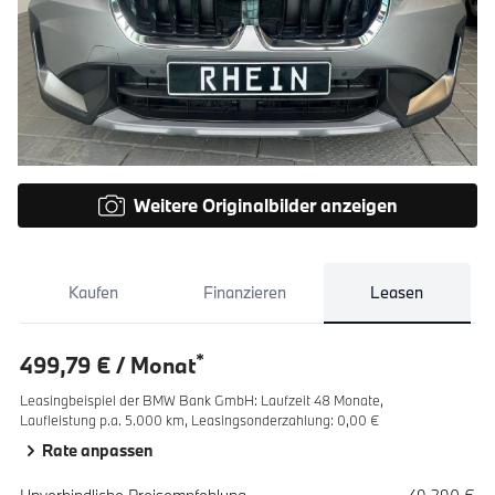
Weitere Originalbilder anzeigen
Kaufen
Finanzieren
Leasen
*
499,79 € / Monat
Leasingbeispiel der BMW Bank GmbH
:
Laufzeit 48 Monate,
Laufleistung p.a. 5.000 km,
Leasingsonderzahlung: 0,00 €
Rate anpassen
Spezifikation
Wert