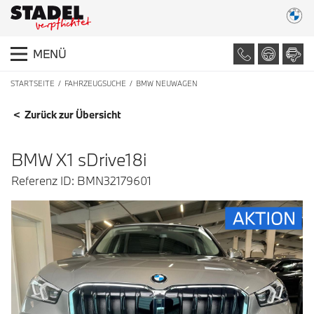
MENÜ
STARTSEITE
FAHRZEUGSUCHE
BMW NEUWAGEN
FAHRZEUGDETAILS
< Zurück zur Übersicht
BMW X1 sDrive18i
Referenz ID: BMN32179601