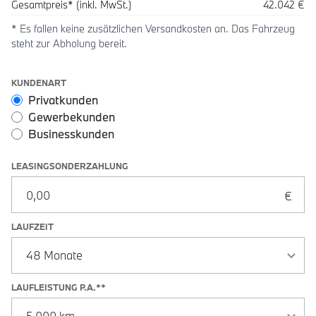
Gesamtpreis* (inkl. MwSt.)
42.042 €
* Es fallen keine zusätzlichen Versandkosten an. Das Fahrzeug
steht zur Abholung bereit.
Leasingoptionen: Sonderzahlung und Laufzeit
KUNDENART
Privatkunden
Gewerbekunden
Businesskunden
LEASINGSONDERZAHLUNG
LAUFZEIT
LAUFLEISTUNG P.A.**