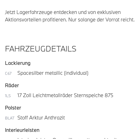
Jetzt Lagerfahrzeuge entdecken und von exklusiven 
Aktionsvorteilen profitieren. Nur solange der Vorrat reicht.
FAHRZEUGDETAILS
Lackierung
Spacesilber metallic (individual)
C67
Räder
17 Zoll Leichtmetallräder Sternspeiche 875
1LS
Polster
Stoff Arktur Anthrazit
BLAT
Interieurleisten