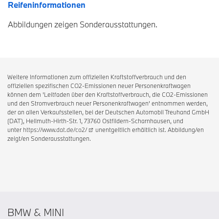
Reifeninformationen
Abbildungen zeigen Sonderausstattungen.
Weitere Informationen zum offiziellen Kraftstoffverbrauch und den
offiziellen spezifischen CO2-Emissionen neuer Personenkraftwagen
können dem 'Leitfaden über den Kraftstoffverbrauch, die CO2-Emissionen
und den Stromverbrauch neuer Personenkraftwagen' entnommen werden,
der an allen Verkaufsstellen, bei der Deutschen Automobil Treuhand GmbH
(DAT), Hellmuth-Hirth-Str. 1, 73760 Ostfildern-Scharnhausen, und
unter
https://www.dat.de/co2/
unentgeltlich erhältlich ist. Abbildung/en
zeigt/en Sonderausstattungen.
BMW & MINI