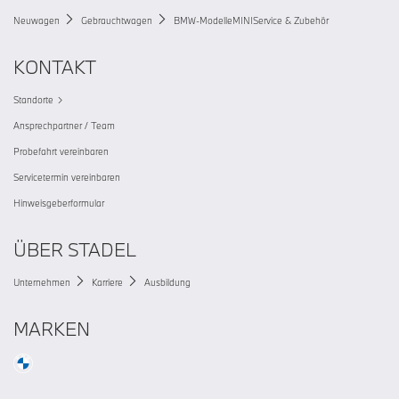
Neuwagen
Gebrauchtwagen
BMW-Modelle
MINI
Service & Zubehör
KONTAKT
Standorte
Ansprechpartner / Team
Probefahrt vereinbaren
Servicetermin vereinbaren
Hinweisgeberformular
ÜBER STADEL
Unternehmen
Karriere
Ausbildung
MARKEN