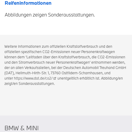
Reifeninformationen
Abbildungen zeigen Sonderausstattungen.
Weitere Informationen zum offiziellen Kraftstoffverbrauch und den
offiziellen spezifischen CO2-Emissionen neuer Personenkraftwagen
können dem 'Leitfaden über den Kraftstoffverbrauch, die CO2-Emissionen
und den Stromverbrauch neuer Personenkraftwagen' entnommen werden,
der an allen Verkaufsstellen, bei der Deutschen Automobil Treuhand GmbH
(DAT), Hellmuth-Hirth-Str. 1, 73760 Ostfildern-Scharnhausen, und
unter
https://www.dat.de/co2/
unentgeltlich erhältlich ist. Abbildung/en
zeigt/en Sonderausstattungen.
BMW & MINI