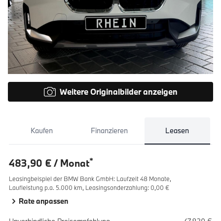
Weitere Originalbilder anzeigen
Kaufen
Finanzieren
Leasen
*
483,90 € / Monat
Leasingbeispiel der BMW Bank GmbH
:
Laufzeit 48 Monate,
Laufleistung p.a. 5.000 km,
Leasingsonderzahlung: 0,00 €
Rate anpassen
Spezifikation
Wert