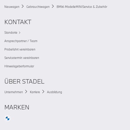
Neuwagen
Gebrauchtwagen
BMW-Modelle
MINI
Service & Zubehör
KONTAKT
Standorte
Ansprechpartner / Team
Probefahrt vereinbaren
Servicetermin vereinbaren
Hinweisgeberformular
ÜBER STADEL
Unternehmen
Karriere
Ausbildung
MARKEN