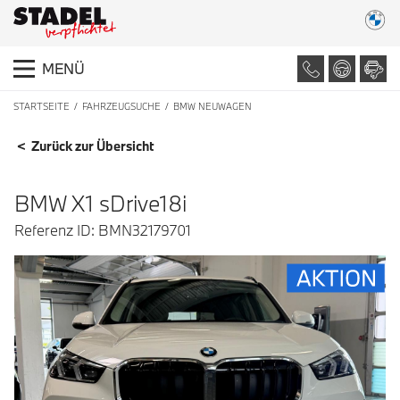
MENÜ
STARTSEITE
FAHRZEUGSUCHE
BMW NEUWAGEN
FAHRZEUGDETAILS
< Zurück zur Übersicht
BMW X1 sDrive18i
Referenz ID: BMN32179701