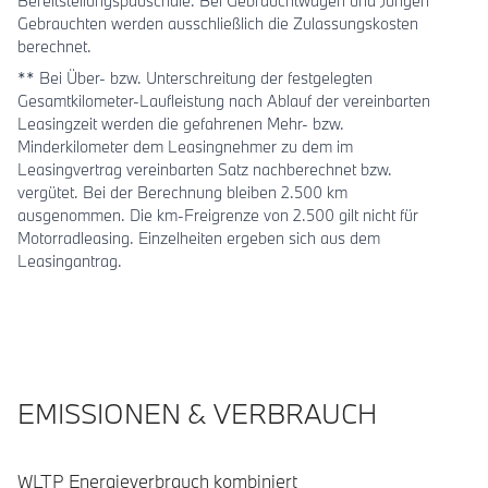
Bereitstellungspauschale. Bei Gebrauchtwagen und Jungen
Gebrauchten werden ausschließlich die Zulassungskosten
berechnet.
** Bei Über- bzw. Unterschreitung der festgelegten
Gesamtkilometer-Laufleistung nach Ablauf der vereinbarten
Leasingzeit werden die gefahrenen Mehr- bzw.
Minderkilometer dem Leasingnehmer zu dem im
Leasingvertrag vereinbarten Satz nachberechnet bzw.
vergütet. Bei der Berechnung bleiben 2.500 km
ausgenommen. Die km-Freigrenze von 2.500 gilt nicht für
Motorradleasing. Einzelheiten ergeben sich aus dem
Leasingantrag.
EMISSIONEN & VERBRAUCH
WLTP Energieverbrauch kombiniert