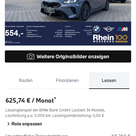
Weitere Originalbilder anzeigen
Kaufen
Finanzieren
Leasen
*
625,74 € / Monat
Leasingbeispiel der BMW Bank GmbH
:
Laufzeit 36 Monate,
Laufleistung p.a. 5.000 km,
Leasingsonderzahlung: 0,00 €
Rate anpassen
Spezifikation
Wert