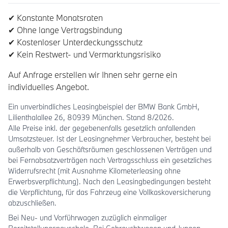
✔ Konstante Monatsraten
✔ Ohne lange Vertragsbindung
✔ Kostenloser Unterdeckungsschutz
✔ Kein Restwert- und Vermarktungsrisiko
Auf Anfrage erstellen wir Ihnen sehr gerne ein
individuelles Angebot.
Ein unverbindliches Leasingbeispiel der BMW Bank GmbH,
Lilienthalallee 26, 80939 München. Stand 8/2026.
Alle Preise inkl. der gegebenenfalls gesetzlich anfallenden
Umsatzsteuer. Ist der Leasingnehmer Verbraucher, besteht bei
außerhalb von Geschäftsräumen geschlossenen Verträgen und
bei Fernabsatzverträgen nach Vertragsschluss ein gesetzliches
Widerrufsrecht (mit Ausnahme Kilometerleasing ohne
Erwerbsverpflichtung). Nach den Leasingbedingungen besteht
die Verpflichtung, für das Fahrzeug eine Vollkaskoversicherung
abzuschließen.
Bei Neu- und Vorführwagen zuzüglich einmaliger