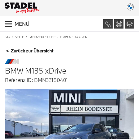
MENÜ
STARTSEITE
FAHRZEUGSUCHE
BMW NEUWAGEN
FAHRZEUGDETAILS
< Zurück zur Übersicht
BMW M135 xDrive
Referenz ID: BMN32180401