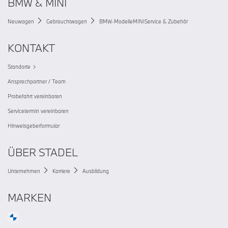
BMW & MINI
Neuwagen
Gebrauchtwagen
BMW-Modelle
MINI
Service & Zubehör
KONTAKT
Standorte
Ansprechpartner / Team
Probefahrt vereinbaren
Servicetermin vereinbaren
Hinweisgeberformular
ÜBER STADEL
Unternehmen
Karriere
Ausbildung
MARKEN