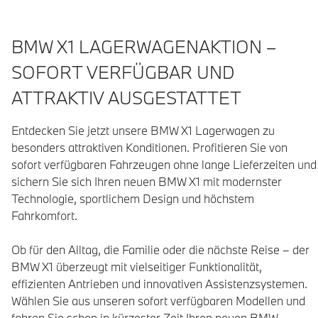
BMW X1 LAGERWAGENAKTION –
SOFORT VERFÜGBAR UND
ATTRAKTIV AUSGESTATTET
Entdecken Sie jetzt unsere BMW X1 Lagerwagen zu 
besonders attraktiven Konditionen. Profitieren Sie von 
sofort verfügbaren Fahrzeugen ohne lange Lieferzeiten und 
sichern Sie sich Ihren neuen BMW X1 mit modernster 
Technologie, sportlichem Design und höchstem 
Fahrkomfort.

Ob für den Alltag, die Familie oder die nächste Reise – der 
BMW X1 überzeugt mit vielseitiger Funktionalität, 
effizienten Antrieben und innovativen Assistenzsystemen. 
Wählen Sie aus unseren sofort verfügbaren Modellen und 
fahren Sie schon in kürzester Zeit Ihren neuen BMW.
