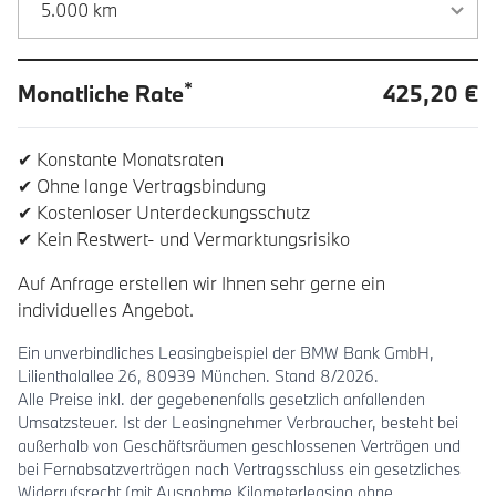
*
Monatliche Rate
425,20 €
✔ Konstante Monatsraten
✔ Ohne lange Vertragsbindung
✔ Kostenloser Unterdeckungsschutz
✔ Kein Restwert- und Vermarktungsrisiko
Auf Anfrage erstellen wir Ihnen sehr gerne ein
individuelles Angebot.
Ein unverbindliches Leasingbeispiel der BMW Bank GmbH,
Lilienthalallee 26, 80939 München. Stand 8/2026.
Alle Preise inkl. der gegebenenfalls gesetzlich anfallenden
Umsatzsteuer. Ist der Leasingnehmer Verbraucher, besteht bei
außerhalb von Geschäftsräumen geschlossenen Verträgen und
bei Fernabsatzverträgen nach Vertragsschluss ein gesetzliches
Widerrufsrecht (mit Ausnahme Kilometerleasing ohne