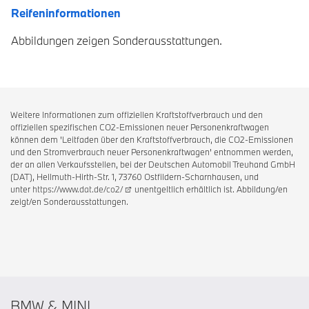
Reifeninformationen
Abbildungen zeigen Sonderausstattungen.
Weitere Informationen zum offiziellen Kraftstoffverbrauch und den
offiziellen spezifischen CO2-Emissionen neuer Personenkraftwagen
können dem 'Leitfaden über den Kraftstoffverbrauch, die CO2-Emissionen
und den Stromverbrauch neuer Personenkraftwagen' entnommen werden,
der an allen Verkaufsstellen, bei der Deutschen Automobil Treuhand GmbH
(DAT), Hellmuth-Hirth-Str. 1, 73760 Ostfildern-Scharnhausen, und
unter
https://www.dat.de/co2/
unentgeltlich erhältlich ist. Abbildung/en
zeigt/en Sonderausstattungen.
BMW & MINI