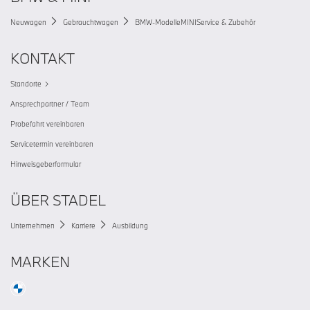
Neuwagen
Gebrauchtwagen
BMW-Modelle
MINI
Service & Zubehör
KONTAKT
Standorte
Ansprechpartner / Team
Probefahrt vereinbaren
Servicetermin vereinbaren
Hinweisgeberformular
ÜBER STADEL
Unternehmen
Karriere
Ausbildung
MARKEN