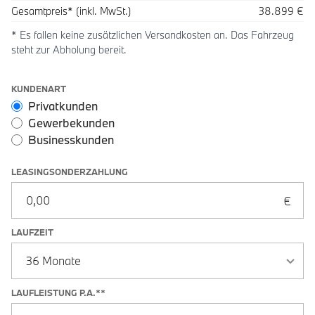
Gesamtpreis* (inkl. MwSt.)
38.899 €
* Es fallen keine zusätzlichen Versandkosten an. Das Fahrzeug
steht zur Abholung bereit.
Leasingoptionen: Sonderzahlung und Laufzeit
KUNDENART
Privatkunden
Gewerbekunden
Businesskunden
LEASINGSONDERZAHLUNG
LAUFZEIT
LAUFLEISTUNG P.A.**