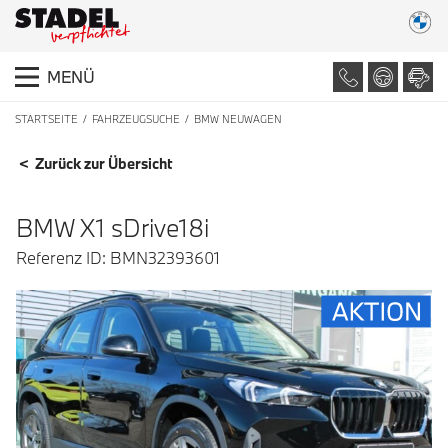
MENÜ
STARTSEITE
FAHRZEUGSUCHE
BMW NEUWAGEN
FAHRZEUGDETAILS
< Zurück zur Übersicht
BMW X1 sDrive18i
Referenz ID: BMN32393601