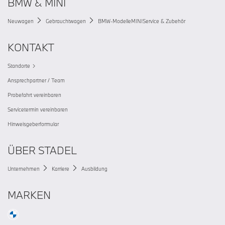
BMW & MINI
Neuwagen
Gebrauchtwagen
BMW-Modelle
MINI
Service & Zubehör
KONTAKT
Standorte
Ansprechpartner / Team
Probefahrt vereinbaren
Servicetermin vereinbaren
Hinweisgeberformular
ÜBER STADEL
Unternehmen
Karriere
Ausbildung
MARKEN