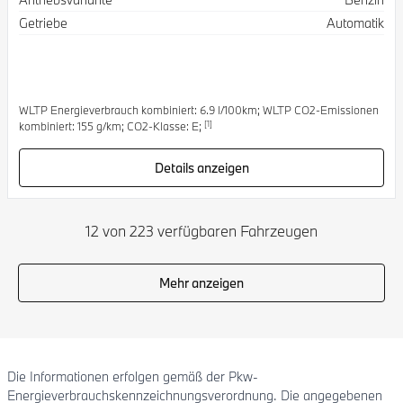
Getriebe
Automatik
WLTP Energieverbrauch kombiniert: 6.9 l/100km; WLTP CO2-Emissionen
[1]
kombiniert: 155 g/km; CO2-Klasse: E;
Details anzeigen
12 von 223 verfügbaren Fahrzeugen
Mehr anzeigen
Die Informationen erfolgen gemäß der Pkw-
Energieverbrauchskennzeichnungsverordnung. Die angegebenen