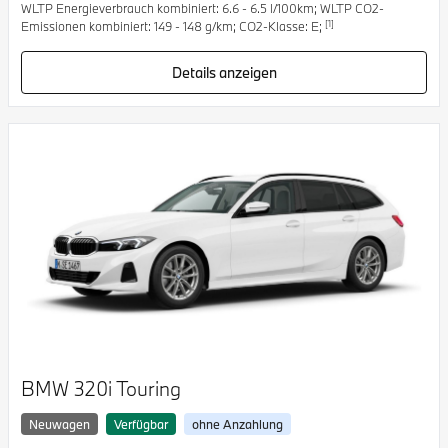
WLTP Energieverbrauch kombiniert: 6.6 - 6.5 l/100km; WLTP CO2-
[1]
Emissionen kombiniert: 149 - 148 g/km; CO2-Klasse: E;
Details anzeigen
BMW 320i Touring
Neuwagen
Verfügbar
ohne Anzahlung