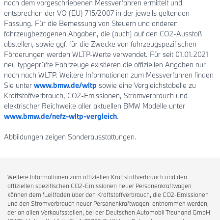
nach dem vorgeschriebenen Messverfahren ermittelt und
entsprechen der VO (EU) 715/2007 in der jeweils geltenden
Fassung. Für die Bemessung von Steuern und anderen
fahrzeugbezogenen Abgaben, die (auch) auf den CO2-Ausstoß
abstellen, sowie ggf. für die Zwecke von fahrzeugspezifischen
Förderungen werden WLTP-Werte verwendet. Für seit 01.01.2021
neu typgeprüfte Fahrzeuge existieren die offiziellen Angaben nur
noch nach WLTP. Weitere Informationen zum Messverfahren finden
Sie unter
www.bmw.de/wltp
sowie eine Vergleichstabelle zu
Kraftstoffverbrauch, CO2-Emissionen, Stromverbrauch und
elektrischer Reichweite aller aktuellen BMW Modelle unter
www.bmw.de/nefz-wltp-vergleich
.
Abbildungen zeigen Sonderausstattungen.
Weitere Informationen zum offiziellen Kraftstoffverbrauch und den
offiziellen spezifischen CO2-Emissionen neuer Personenkraftwagen
können dem 'Leitfaden über den Kraftstoffverbrauch, die CO2-Emissionen
und den Stromverbrauch neuer Personenkraftwagen' entnommen werden,
der an allen Verkaufsstellen, bei der Deutschen Automobil Treuhand GmbH