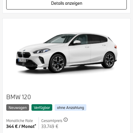
Details anzeigen
BMW 120
Neuwagen
Verfügbar
ohne Anzahlung
Monatliche Rate
Gesamtpreis
*
344 € / Monat
33.749 €