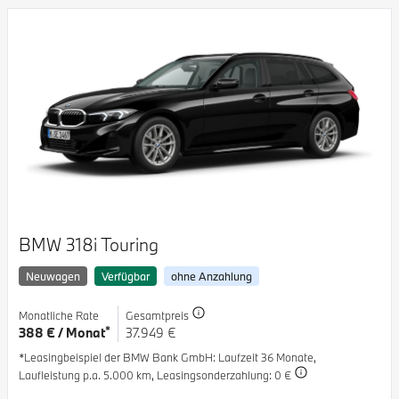
BMW 318i Touring
Neuwagen
Verfügbar
ohne Anzahlung
Monatliche Rate
Gesamtpreis
*
388 € / Monat
37.949 €
*Leasingbeispiel der BMW Bank GmbH
: Laufzeit 36 Monate,
Laufleistung p.a. 5.000 km,
Leasingsonderzahlung: 0 €