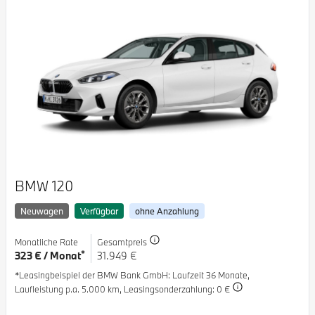
BMW 120
Neuwagen
Verfügbar
ohne Anzahlung
Monatliche Rate
Gesamtpreis
*
323 € / Monat
31.949 €
*Leasingbeispiel der BMW Bank GmbH
: Laufzeit 36 Monate,
Laufleistung p.a. 5.000 km,
Leasingsonderzahlung: 0 €