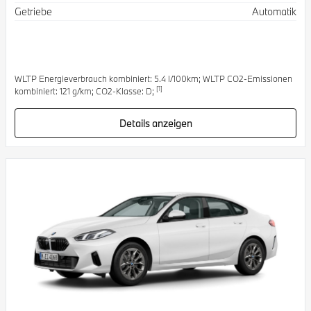
Getriebe
Automatik
WLTP Energieverbrauch kombiniert: 5.4 l/100km; WLTP CO2-Emissionen
[1]
kombiniert: 121 g/km; CO2-Klasse: D;
Details anzeigen