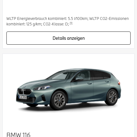
WLTP Energieverbrauch kombiniert: 5.5 l/100km; WLTP CO2-Emissionen
[1]
kombiniert: 125 g/km; CO2-Klasse: D;
Details anzeigen
BMW 116