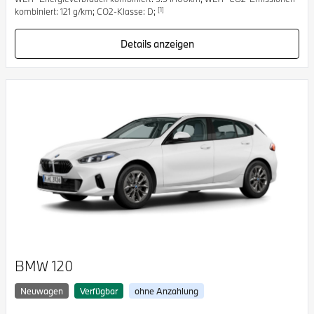
[1]
kombiniert: 121 g/km; CO2-Klasse: D;
Details anzeigen
BMW 120
Neuwagen
Verfügbar
ohne Anzahlung