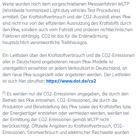
Werte wurden nach dem vorgeschriebenen Messverfahren WLTP
(Worldwide harmonised Light-duty vehicles Test Procedures)
ermittelt. Der Kraftstoffverbrauch und der CO2-Ausstoß eines Pkw
sind nicht nur von der effizienten Ausnutzung des Kraftstoffs durch
den Pkw, sondern auch vom Fahrstil und anderen nichttechnischen
Faktoren abhängig. CO2 ist das für die Erderwärmung
hauptsächlich verantwortliche Treibhausgas.
Ein Leitfaden über den Kraftstoffverbrauch und die CO2-Emissionen
aller in Deutschland angebotenen neuen Pkw-Modelle ist
unentgeltlich einsehbar an jedem Verkaufsort in Deutschland, an
dem neue Pkw ausgestellt oder angeboten werden. Der Leitfaden
ist auch hier abrufbar:
https://www.dat.de/co2
[1]
Es werden nur die CO2-Emissionen angegeben, die durch den
Betrieb des Pkw entstehen. CO2-Emissionen, die durch die
Produktion und Bereitstellung des Pkw sowie des Kraftstoffes bzw.
der Energieträger entstehen oder vermieden werden, werden bei
der Ermittlung der CO2-Emissionen gemäß WLTP nicht
berücksichtigt. Offizielle Angaben zu Kraftstoffverbrauch, CO2-
Emissionen, Stromverbrauch und elektrischer Reichweite wurden