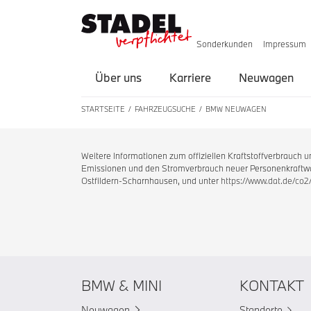
Sonderkunden
Impressum
Über uns
Karriere
Neuwagen
STARTSEITE
FAHRZEUGSUCHE
BMW NEUWAGEN
Weitere Informationen zum offiziellen Kraftstoffverbrauch
Emissionen und den Stromverbrauch neuer Personenkraftwag
Ostfildern-Scharnhausen, und unter
https://www.dat.de/co2
BMW & MINI
KONTAKT
Neuwagen
Standorte