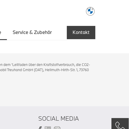
e
Service & Zubehör
Kontakt
n dem 'Leitfaden über den Kraftstoffverbrauch, die CO2-
bil Treuhand GmbH (DAT), Hellmuth-Hirth-Str. 1, 73760
SOCIAL MEDIA