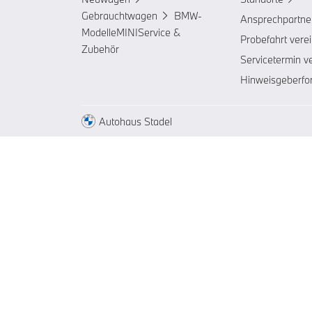
Gebrauchtwagen
BMW-
Ansprechpartne
Modelle
MINI
Service &
Probefahrt vere
Zubehör
Servicetermin v
Hinweisgeberfo
Autohaus Stadel