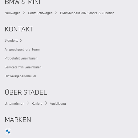
BMW & MINI
Neuwagen
Gebrauchtwagen
BMW-Modelle
MINI
Service & Zubehör
KONTAKT
Standorte
Ansprechpartner / Team
Probefahrt vereinbaren
Servicetermin vereinbaren
Hinweisgeberformular
ÜBER STADEL
Unternehmen
Karriere
Ausbildung
MARKEN