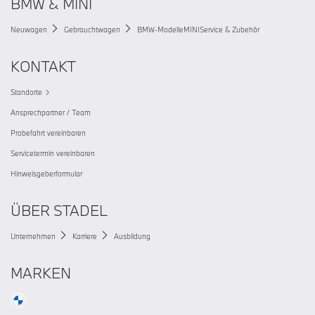
BMW & MINI
Neuwagen
Gebrauchtwagen
BMW-Modelle
MINI
Service & Zubehör
KONTAKT
Standorte
Ansprechpartner / Team
Probefahrt vereinbaren
Servicetermin vereinbaren
Hinweisgeberformular
ÜBER STADEL
Unternehmen
Karriere
Ausbildung
MARKEN