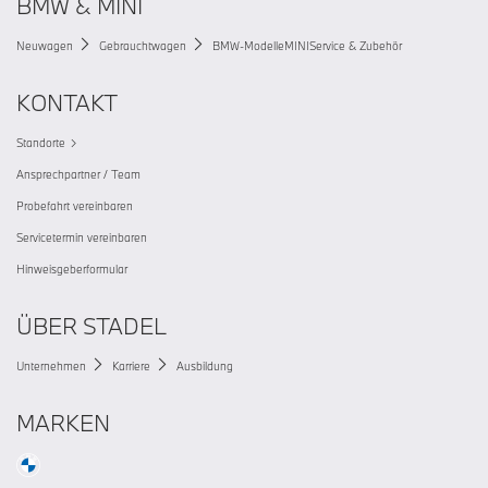
BMW & MINI
Neuwagen
Gebrauchtwagen
BMW-Modelle
MINI
Service & Zubehör
KONTAKT
Standorte
Ansprechpartner / Team
Probefahrt vereinbaren
Servicetermin vereinbaren
Hinweisgeberformular
ÜBER STADEL
Unternehmen
Karriere
Ausbildung
MARKEN