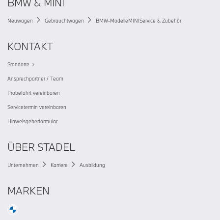
BMW & MINI
Neuwagen
Gebrauchtwagen
BMW-Modelle
MINI
Service & Zubehör
KONTAKT
Standorte
Ansprechpartner / Team
Probefahrt vereinbaren
Servicetermin vereinbaren
Hinweisgeberformular
ÜBER STADEL
Unternehmen
Karriere
Ausbildung
MARKEN