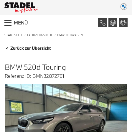
MENÜ
STARTSEITE
FAHRZEUGSUCHE
BMW NEUWAGEN
FAHRZEUGDETAILS
< Zurück zur Übersicht
BMW 520d Touring
Referenz ID: BMN32872701