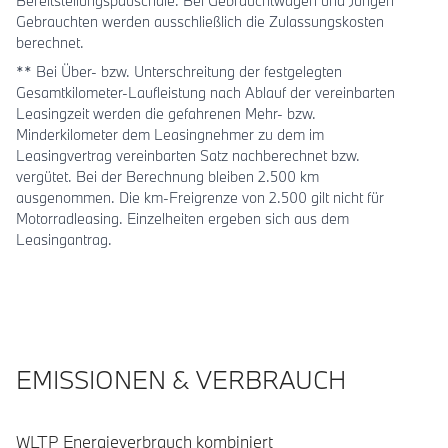
Bereitstellungspauschale. Bei Gebrauchtwagen und Jungen
Gebrauchten werden ausschließlich die Zulassungskosten
berechnet.
** Bei Über- bzw. Unterschreitung der festgelegten
Gesamtkilometer-Laufleistung nach Ablauf der vereinbarten
Leasingzeit werden die gefahrenen Mehr- bzw.
Minderkilometer dem Leasingnehmer zu dem im
Leasingvertrag vereinbarten Satz nachberechnet bzw.
vergütet. Bei der Berechnung bleiben 2.500 km
ausgenommen. Die km-Freigrenze von 2.500 gilt nicht für
Motorradleasing. Einzelheiten ergeben sich aus dem
Leasingantrag.
EMISSIONEN & VERBRAUCH
WLTP Energieverbrauch kombiniert