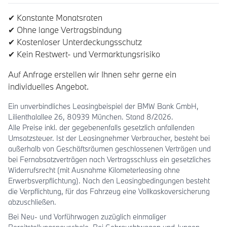
✔ Konstante Monatsraten
✔ Ohne lange Vertragsbindung
✔ Kostenloser Unterdeckungsschutz
✔ Kein Restwert- und Vermarktungsrisiko
Auf Anfrage erstellen wir Ihnen sehr gerne ein
individuelles Angebot.
Ein unverbindliches Leasingbeispiel der BMW Bank GmbH,
Lilienthalallee 26, 80939 München. Stand 8/2026.
Alle Preise inkl. der gegebenenfalls gesetzlich anfallenden
Umsatzsteuer. Ist der Leasingnehmer Verbraucher, besteht bei
außerhalb von Geschäftsräumen geschlossenen Verträgen und
bei Fernabsatzverträgen nach Vertragsschluss ein gesetzliches
Widerrufsrecht (mit Ausnahme Kilometerleasing ohne
Erwerbsverpflichtung). Nach den Leasingbedingungen besteht
die Verpflichtung, für das Fahrzeug eine Vollkaskoversicherung
abzuschließen.
Bei Neu- und Vorführwagen zuzüglich einmaliger