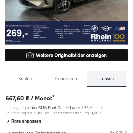
Weitere Originalbilder anzeigen
Kaufen
Finanzieren
Leasen
*
667,60 € / Monat
Leasingbeispiel der BMW Bank GmbH
:
Laufzeit 36 Monate,
Laufleistung p.a. 5.000 km,
Leasingsonderzahlung: 0,00 €
Rate anpassen
Spezifikation
Wert