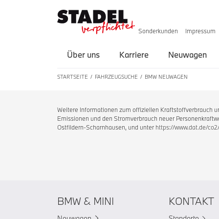
Sonderkunden
Impressum
Über uns
Karriere
Neuwagen
STARTSEITE
FAHRZEUGSUCHE
BMW NEUWAGEN
Weitere Informationen zum offiziellen Kraftstoffverbrauch
Emissionen und den Stromverbrauch neuer Personenkraftwag
Ostfildern-Scharnhausen, und unter
https://www.dat.de/co2
BMW & MINI
KONTAKT
Neuwagen
Standorte