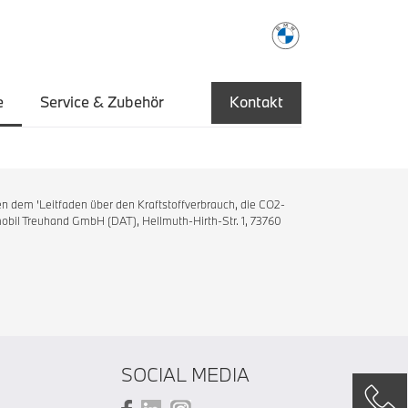
e
Service & Zubehör
Kontakt
n dem 'Leitfaden über den Kraftstoffverbrauch, die CO2-
bil Treuhand GmbH (DAT), Hellmuth-Hirth-Str. 1, 73760
SOCIAL MEDIA