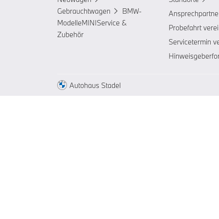
Gebrauchtwagen
BMW-
Ansprechpartne
Modelle
MINI
Service &
Probefahrt vere
Zubehör
Servicetermin v
Hinweisgeberfo
Autohaus Stadel