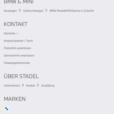
BMW & MINI
Neuwagen
Gebrauchtwagen
BMW-Modelle
MINI
Service & Zubehör
KONTAKT
Standorte
Ansprechpartner / Team
Probefahrt vereinbaren
Servicetermin vereinbaren
Hinweisgeberformular
ÜBER STADEL
Unternehmen
Karriere
Ausbildung
MARKEN