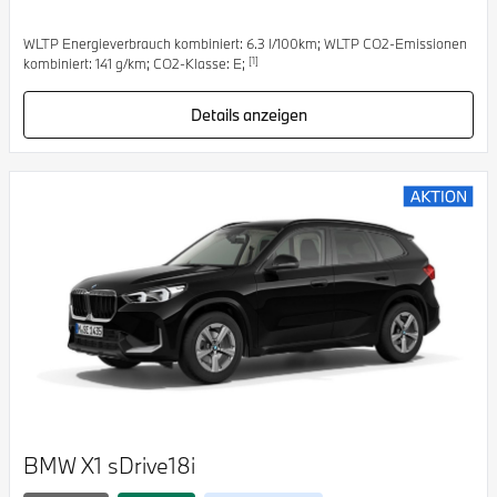
WLTP Energieverbrauch kombiniert: 6.3 l/100km; WLTP CO2-Emissionen
[1]
kombiniert: 141 g/km; CO2-Klasse: E;
Details anzeigen
BMW X1 sDrive18i