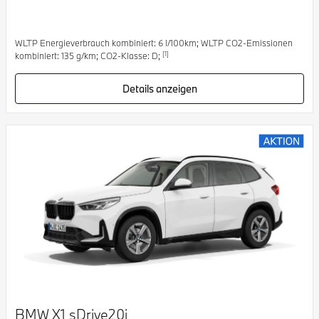
WLTP Energieverbrauch kombiniert: 6 l/100km; WLTP CO2-Emissionen
[1]
kombiniert: 135 g/km; CO2-Klasse: D;
Details anzeigen
BMW X1 sDrive20i