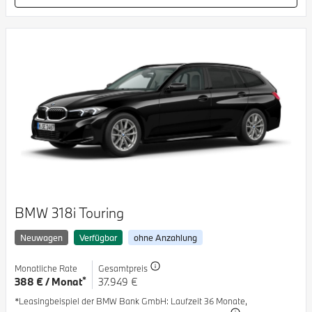
BMW 318i Touring
Neuwagen
Verfügbar
ohne Anzahlung
Monatliche Rate
Gesamtpreis
*
388 € / Monat
37.949 €
*Leasingbeispiel der BMW Bank GmbH
: Laufzeit 36 Monate,