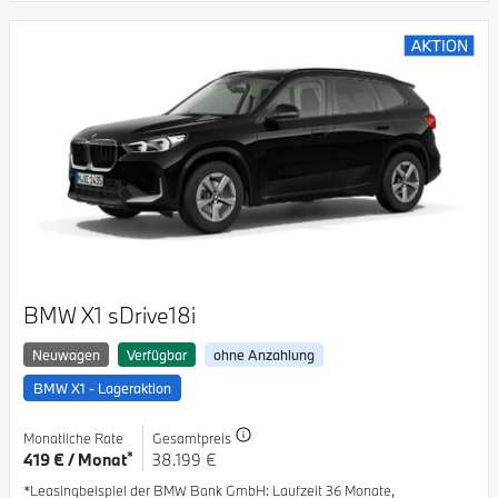
BMW X1 sDrive18i
Neuwagen
Verfügbar
ohne Anzahlung
BMW X1 - Lageraktion
Monatliche Rate
Gesamtpreis
*
419 € / Monat
38.199 €
*Leasingbeispiel der BMW Bank GmbH
: Laufzeit 36 Monate,