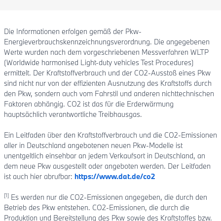
Die Informationen erfolgen gemäß der Pkw-
Energieverbrauchskennzeichnungsverordnung. Die angegebenen
Werte wurden nach dem vorgeschriebenen Messverfahren WLTP
(Worldwide harmonised Light-duty vehicles Test Procedures)
ermittelt. Der Kraftstoffverbrauch und der CO2-Ausstoß eines Pkw
sind nicht nur von der effizienten Ausnutzung des Kraftstoffs durch
den Pkw, sondern auch vom Fahrstil und anderen nichttechnischen
Faktoren abhängig. CO2 ist das für die Erderwärmung
hauptsächlich verantwortliche Treibhausgas.
Ein Leitfaden über den Kraftstoffverbrauch und die CO2-Emissionen
aller in Deutschland angebotenen neuen Pkw-Modelle ist
unentgeltlich einsehbar an jedem Verkaufsort in Deutschland, an
dem neue Pkw ausgestellt oder angeboten werden. Der Leitfaden
ist auch hier abrufbar:
https://www.dat.de/co2
[1]
Es werden nur die CO2-Emissionen angegeben, die durch den
Betrieb des Pkw entstehen. CO2-Emissionen, die durch die
Produktion und Bereitstellung des Pkw sowie des Kraftstoffes bzw.