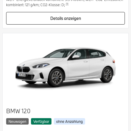
[1]
kombiniert: 121 g/km; CO2-Klasse: D;
Details anzeigen
BMW 120
Neuwagen
Verfügbar
ohne Anzahlung