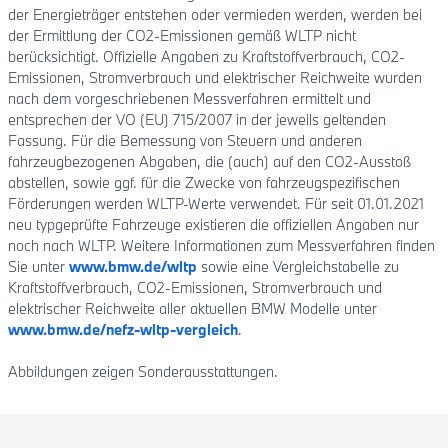
der Energieträger entstehen oder vermieden werden, werden bei
der Ermittlung der CO2-Emissionen gemäß WLTP nicht
berücksichtigt. Offizielle Angaben zu Kraftstoffverbrauch, CO2-
Emissionen, Stromverbrauch und elektrischer Reichweite wurden
nach dem vorgeschriebenen Messverfahren ermittelt und
entsprechen der VO (EU) 715/2007 in der jeweils geltenden
Fassung. Für die Bemessung von Steuern und anderen
fahrzeugbezogenen Abgaben, die (auch) auf den CO2-Ausstoß
abstellen, sowie ggf. für die Zwecke von fahrzeugspezifischen
Förderungen werden WLTP-Werte verwendet. Für seit 01.01.2021
neu typgeprüfte Fahrzeuge existieren die offiziellen Angaben nur
noch nach WLTP. Weitere Informationen zum Messverfahren finden
Sie unter
www.bmw.de/wltp
sowie eine Vergleichstabelle zu
Kraftstoffverbrauch, CO2-Emissionen, Stromverbrauch und
elektrischer Reichweite aller aktuellen BMW Modelle unter
www.bmw.de/nefz-wltp-vergleich
.
Abbildungen zeigen Sonderausstattungen.