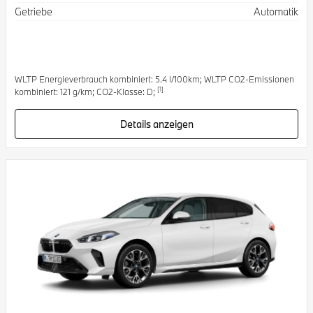
Getriebe
Automatik
WLTP Energieverbrauch kombiniert: 5.4 l/100km; WLTP CO2-Emissionen
[1]
kombiniert: 121 g/km; CO2-Klasse: D;
Details anzeigen