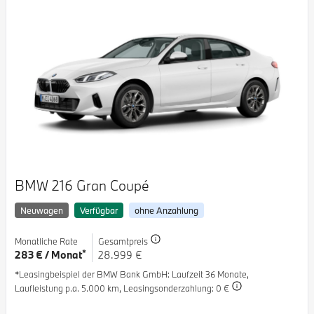
BMW 216 Gran Coupé
Neuwagen
Verfügbar
ohne Anzahlung
Monatliche Rate
Gesamtpreis
*
283 € / Monat
28.999 €
*Leasingbeispiel der BMW Bank GmbH
: Laufzeit 36 Monate,
Laufleistung p.a. 5.000 km,
Leasingsonderzahlung: 0 €