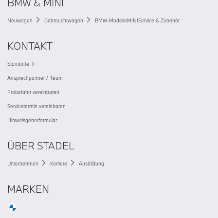
BMW & MINI
Neuwagen
Gebrauchtwagen
BMW-Modelle
MINI
Service & Zubehör
KONTAKT
Standorte
Ansprechpartner / Team
Probefahrt vereinbaren
Servicetermin vereinbaren
Hinweisgeberformular
ÜBER STADEL
Unternehmen
Karriere
Ausbildung
MARKEN