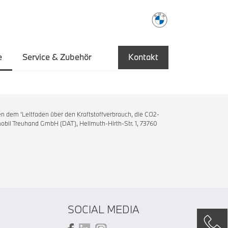
e
Service & Zubehör
Kontakt
n dem 'Leitfaden über den Kraftstoffverbrauch, die CO2-
bil Treuhand GmbH (DAT), Hellmuth-Hirth-Str. 1, 73760
SOCIAL MEDIA