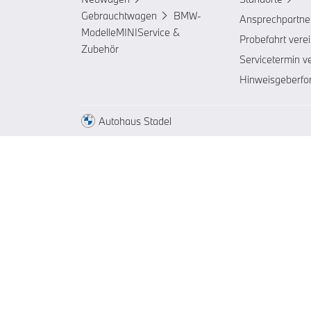
Gebrauchtwagen
BMW-
Ansprechpartne
Modelle
MINI
Service &
Probefahrt vere
Zubehör
Servicetermin v
Hinweisgeberfo
Autohaus Stadel