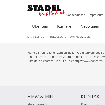
Sonderkunden
Impressum
Über uns
Karriere
Neuwagen
STARTSEITE
FAHRZEUGSUCHE
BMW NEUWAGEN
Weitere Informationen zum offiziellen Kraftstoffverbrauch
Emissionen und den Stromverbrauch neuer Personenkraftwag
Ostfildern-Scharnhausen, und unter
https://www.dat.de/co2
BMW & MINI
KONTAKT
Neuwagen
Standorte