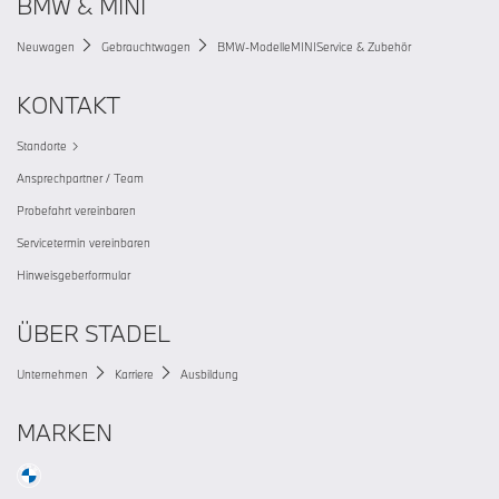
BMW & MINI
Neuwagen
Gebrauchtwagen
BMW-Modelle
MINI
Service & Zubehör
KONTAKT
Standorte
Ansprechpartner / Team
Probefahrt vereinbaren
Servicetermin vereinbaren
Hinweisgeberformular
ÜBER STADEL
Unternehmen
Karriere
Ausbildung
MARKEN