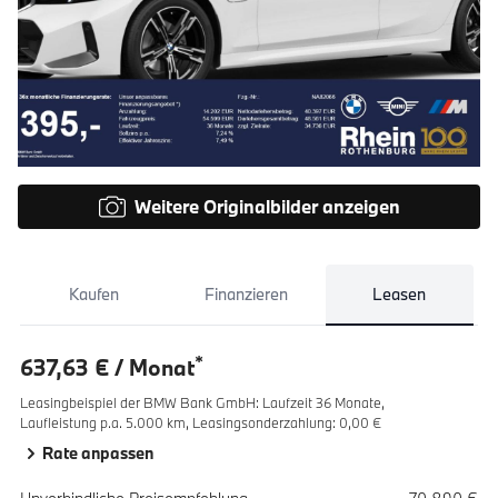
Weitere Originalbilder anzeigen
Kaufen
Finanzieren
Leasen
*
637,63 € / Monat
Leasingbeispiel der BMW Bank GmbH
:
Laufzeit 36 Monate,
Laufleistung p.a. 5.000 km,
Leasingsonderzahlung: 0,00 €
Rate anpassen
Spezifikation
Wert