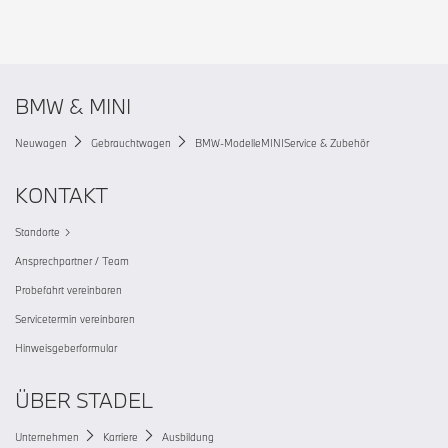
BMW & MINI
Neuwagen
Gebrauchtwagen
BMW-Modelle
MINI
Service & Zubehör
KONTAKT
Standorte
Ansprechpartner / Team
Probefahrt vereinbaren
Servicetermin vereinbaren
Hinweisgeberformular
ÜBER STADEL
Unternehmen
Karriere
Ausbildung