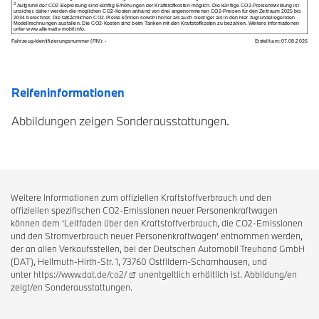
Reifeninformationen
Abbildungen zeigen Sonderausstattungen.
Weitere Informationen zum offiziellen Kraftstoffverbrauch und den
offiziellen spezifischen CO2-Emissionen neuer Personenkraftwagen
können dem 'Leitfaden über den Kraftstoffverbrauch, die CO2-Emissionen
und den Stromverbrauch neuer Personenkraftwagen' entnommen werden,
der an allen Verkaufsstellen, bei der Deutschen Automobil Treuhand GmbH
(DAT), Hellmuth-Hirth-Str. 1, 73760 Ostfildern-Scharnhausen, und
unter
https://www.dat.de/co2/
unentgeltlich erhältlich ist. Abbildung/en
zeigt/en Sonderausstattungen.