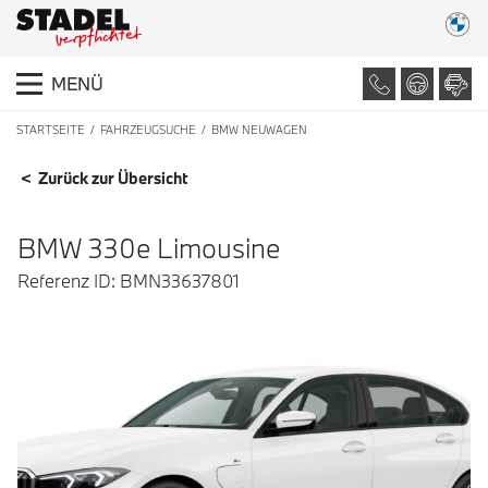
MENÜ
STARTSEITE
FAHRZEUGSUCHE
BMW NEUWAGEN
FAHRZEUGDETAILS
< Zurück zur Übersicht
BMW 330e Limousine
Referenz ID: BMN33637801