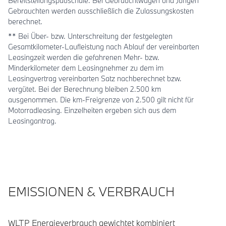
Bereitstellungspauschale. Bei Gebrauchtwagen und Jungen
Gebrauchten werden ausschließlich die Zulassungskosten
berechnet.
** Bei Über- bzw. Unterschreitung der festgelegten
Gesamtkilometer-Laufleistung nach Ablauf der vereinbarten
Leasingzeit werden die gefahrenen Mehr- bzw.
Minderkilometer dem Leasingnehmer zu dem im
Leasingvertrag vereinbarten Satz nachberechnet bzw.
vergütet. Bei der Berechnung bleiben 2.500 km
ausgenommen. Die km-Freigrenze von 2.500 gilt nicht für
Motorradleasing. Einzelheiten ergeben sich aus dem
Leasingantrag.
EMISSIONEN & VERBRAUCH
WLTP Energieverbrauch gewichtet kombiniert