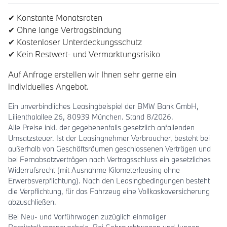
✔ Konstante Monatsraten
✔ Ohne lange Vertragsbindung
✔ Kostenloser Unterdeckungsschutz
✔ Kein Restwert- und Vermarktungsrisiko
Auf Anfrage erstellen wir Ihnen sehr gerne ein
individuelles Angebot.
Ein unverbindliches Leasingbeispiel der BMW Bank GmbH,
Lilienthalallee 26, 80939 München. Stand 8/2026.
Alle Preise inkl. der gegebenenfalls gesetzlich anfallenden
Umsatzsteuer. Ist der Leasingnehmer Verbraucher, besteht bei
außerhalb von Geschäftsräumen geschlossenen Verträgen und
bei Fernabsatzverträgen nach Vertragsschluss ein gesetzliches
Widerrufsrecht (mit Ausnahme Kilometerleasing ohne
Erwerbsverpflichtung). Nach den Leasingbedingungen besteht
die Verpflichtung, für das Fahrzeug eine Vollkaskoversicherung
abzuschließen.
Bei Neu- und Vorführwagen zuzüglich einmaliger