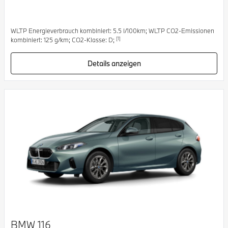
WLTP Energieverbrauch kombiniert: 5.5 l/100km; WLTP CO2-Emissionen
[1]
kombiniert: 125 g/km; CO2-Klasse: D;
Details anzeigen
BMW 116