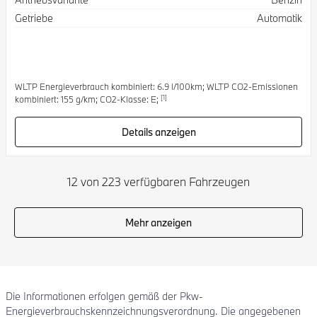
Getriebe
Automatik
WLTP Energieverbrauch kombiniert: 6.9 l/100km; WLTP CO2-Emissionen
[1]
kombiniert: 155 g/km; CO2-Klasse: E;
Details anzeigen
12 von 223 verfügbaren Fahrzeugen
Mehr anzeigen
Die Informationen erfolgen gemäß der Pkw-
Energieverbrauchskennzeichnungsverordnung. Die angegebenen