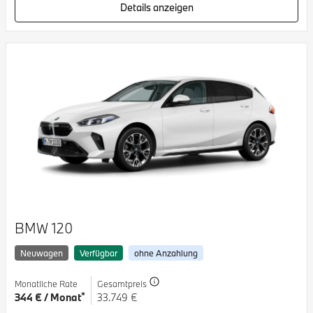
Details anzeigen
BMW 120
Neuwagen
Verfügbar
ohne Anzahlung
Monatliche Rate
Gesamtpreis
*
344 € / Monat
33.749 €