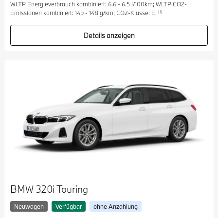
WLTP Energieverbrauch kombiniert: 6.6 - 6.5 l/100km; WLTP CO2-
[1]
Emissionen kombiniert: 149 - 148 g/km; CO2-Klasse: E;
Details anzeigen
BMW 320i Touring
Neuwagen
Verfügbar
ohne Anzahlung