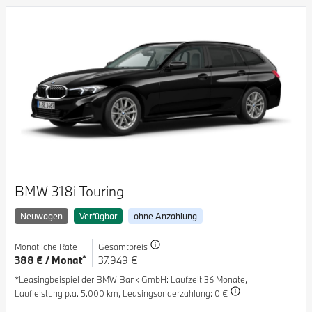
BMW 318i Touring
Neuwagen
Verfügbar
ohne Anzahlung
Monatliche Rate
Gesamtpreis
*
388 € / Monat
37.949 €
*Leasingbeispiel der BMW Bank GmbH
: Laufzeit 36 Monate,
Laufleistung p.a. 5.000 km,
Leasingsonderzahlung: 0 €