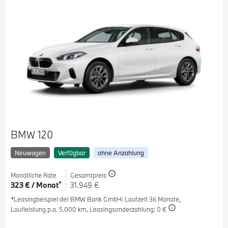
BMW 120
Neuwagen
Verfügbar
ohne Anzahlung
Monatliche Rate
Gesamtpreis
*
323 € / Monat
31.949 €
*Leasingbeispiel der BMW Bank GmbH
: Laufzeit 36 Monate,
Laufleistung p.a. 5.000 km,
Leasingsonderzahlung: 0 €