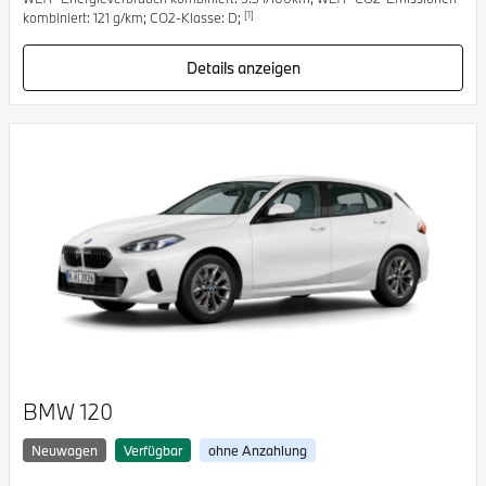
[1]
kombiniert: 121 g/km; CO2-Klasse: D;
Details anzeigen
BMW 120
Neuwagen
Verfügbar
ohne Anzahlung