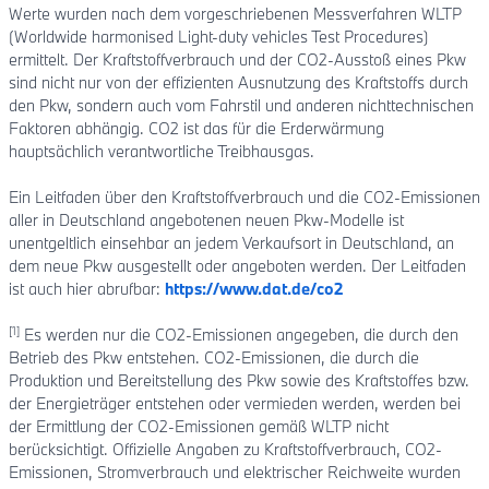
Werte wurden nach dem vorgeschriebenen Messverfahren WLTP
(Worldwide harmonised Light-duty vehicles Test Procedures)
ermittelt. Der Kraftstoffverbrauch und der CO2-Ausstoß eines Pkw
sind nicht nur von der effizienten Ausnutzung des Kraftstoffs durch
den Pkw, sondern auch vom Fahrstil und anderen nichttechnischen
Faktoren abhängig. CO2 ist das für die Erderwärmung
hauptsächlich verantwortliche Treibhausgas.
Ein Leitfaden über den Kraftstoffverbrauch und die CO2-Emissionen
aller in Deutschland angebotenen neuen Pkw-Modelle ist
unentgeltlich einsehbar an jedem Verkaufsort in Deutschland, an
dem neue Pkw ausgestellt oder angeboten werden. Der Leitfaden
ist auch hier abrufbar:
https://www.dat.de/co2
[1]
Es werden nur die CO2-Emissionen angegeben, die durch den
Betrieb des Pkw entstehen. CO2-Emissionen, die durch die
Produktion und Bereitstellung des Pkw sowie des Kraftstoffes bzw.
der Energieträger entstehen oder vermieden werden, werden bei
der Ermittlung der CO2-Emissionen gemäß WLTP nicht
berücksichtigt. Offizielle Angaben zu Kraftstoffverbrauch, CO2-
Emissionen, Stromverbrauch und elektrischer Reichweite wurden