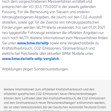
nach dem vorgeschriebenen Messverfahren ermittelt und
entsprechen der VO (EU) 715/2007 in der jeweils geltenden
Fassung. Für die Bemessung von Steuern und anderen
fahrzeugbezogenen Abgaben, die (auch) auf den CO2-Ausstoß
abstellen, sowie ggf. für die Zwecke von fahrzeugspezifischen
Förderungen werden WLTP-Werte verwendet. Für seit 01.01.2021
neu typgeprüfte Fahrzeuge existieren die offiziellen Angaben nur
noch nach WLTP. Weitere Informationen zum Messverfahren finden
Sie unter
www.bmw.de/wltp
sowie eine Vergleichstabelle zu
Kraftstoffverbrauch, CO2-Emissionen, Stromverbrauch und
elektrischer Reichweite aller aktuellen BMW Modelle unter
www.bmw.de/nefz-wltp-vergleich
.
Abbildungen zeigen Sonderausstattungen.
Weitere Informationen zum offiziellen Kraftstoffverbrauch und den
offiziellen spezifischen CO2-Emissionen neuer Personenkraftwagen
können dem 'Leitfaden über den Kraftstoffverbrauch, die CO2-Emissionen
und den Stromverbrauch neuer Personenkraftwagen' entnommen werden,
der an allen Verkaufsstellen, bei der Deutschen Automobil Treuhand GmbH