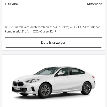
Getriebe
Automatik
WLTP Energieverbrauch kombiniert: 5.4 l/100km; WLTP CO2-Emissionen
[1]
kombiniert: 121 g/km; CO2-Klasse: D;
Details anzeigen