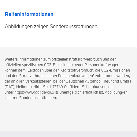
Reifeninformationen
Abbildungen zeigen Sonderausstattungen.
Weitere Informationen zum offiziellen Kraftstoffverbrauch und den
offiziellen spezifischen CO2-Emissionen neuer Personenkraftwagen
können dem 'Leitfaden über den Kraftstoffverbrauch, die CO2-Emissionen
und den Stromverbrauch neuer Personenkraftwagen' entnommen werden,
der an allen Verkaufsstellen, bei der Deutschen Automobil Treuhand GmbH
(DAT), Hellmuth-Hirth-Str. 1, 73760 Ostfildern-Scharnhausen, und
unter
https://www.dat.de/co2/
unentgeltlich erhältlich ist. Abbildung/en
zeigt/en Sonderausstattungen.