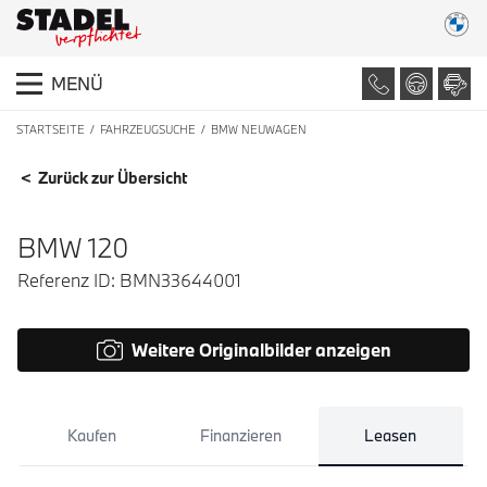
MENÜ
STARTSEITE
FAHRZEUGSUCHE
BMW NEUWAGEN
FAHRZEUGDETAILS
< Zurück zur Übersicht
BMW 120
Referenz ID: BMN33644001
Weitere Originalbilder anzeigen
Kaufen
Finanzieren
Leasen