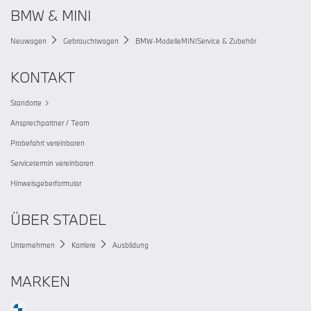
BMW & MINI
Neuwagen
Gebrauchtwagen
BMW-Modelle
MINI
Service & Zubehör
KONTAKT
Standorte
Ansprechpartner / Team
Probefahrt vereinbaren
Servicetermin vereinbaren
Hinweisgeberformular
ÜBER STADEL
Unternehmen
Karriere
Ausbildung
MARKEN