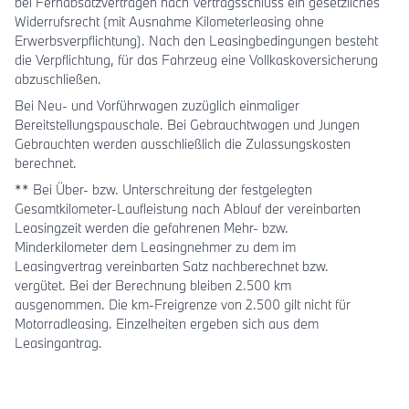
bei Fernabsatzverträgen nach Vertragsschluss ein gesetzliches
Widerrufsrecht (mit Ausnahme Kilometerleasing ohne
Erwerbsverpflichtung). Nach den Leasingbedingungen besteht
die Verpflichtung, für das Fahrzeug eine Vollkaskoversicherung
abzuschließen.
Bei Neu- und Vorführwagen zuzüglich einmaliger
Bereitstellungspauschale. Bei Gebrauchtwagen und Jungen
Gebrauchten werden ausschließlich die Zulassungskosten
berechnet.
** Bei Über- bzw. Unterschreitung der festgelegten
Gesamtkilometer-Laufleistung nach Ablauf der vereinbarten
Leasingzeit werden die gefahrenen Mehr- bzw.
Minderkilometer dem Leasingnehmer zu dem im
Leasingvertrag vereinbarten Satz nachberechnet bzw.
vergütet. Bei der Berechnung bleiben 2.500 km
ausgenommen. Die km-Freigrenze von 2.500 gilt nicht für
Motorradleasing. Einzelheiten ergeben sich aus dem
Leasingantrag.