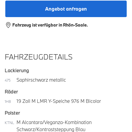
Angebot anfragen
Fahrzeug ist verfügbar in Rhön-Saale.
FAHRZEUGDETAILS
Lackierung
Saphirschwarz metallic
475
Räder
19 Zoll M LMR Y-Speiche 976 M Bicolor
1H8
Polster
M Alcantara/Veganza-Kombination
KTNL
Schwarz/Kontraststeppung Blau