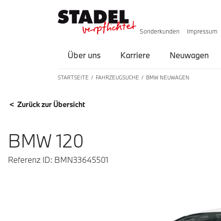
Sonderkunden
Impressum
Über uns
Karriere
Neuwagen
STARTSEITE
FAHRZEUGSUCHE
BMW NEUWAGEN
FAHRZEUGDETAILS
< Zurück zur Übersicht
BMW 120
Referenz ID: BMN33645501