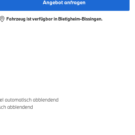
Angebot anfragen
Fahrzeug ist verfügbar in Bietigheim-Bissingen.
el automatisch abblendend
isch abblendend