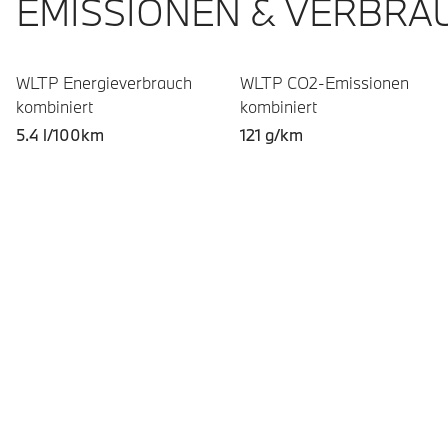
EMISSIONEN & VERBRA
WLTP Energieverbrauch
WLTP CO2-Emissionen
kombiniert
kombiniert
5.4 l/100km
121 g/km