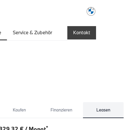
e
Service & Zubehör
Kontakt
Kaufen
Finanzieren
Leasen
*
329,32 € / Monat