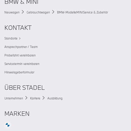
BMW & MINI
Neuwagen
Gebrauchtwagen
BMW-Modelle
MINI
Service & Zubehör
KONTAKT
Standorte
Ansprechpartner / Team
Probefahrt vereinbaren
Servicetermin vereinbaren
Hinweisgeberformular
ÜBER STADEL
Unternehmen
Karriere
Ausbildung
MARKEN