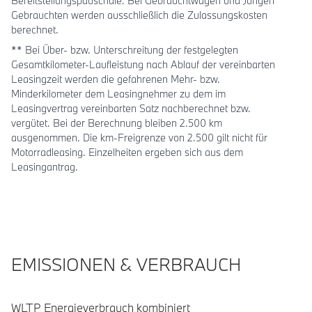
Bereitstellungspauschale. Bei Gebrauchtwagen und Jungen
Gebrauchten werden ausschließlich die Zulassungskosten
berechnet.
** Bei Über- bzw. Unterschreitung der festgelegten
Gesamtkilometer-Laufleistung nach Ablauf der vereinbarten
Leasingzeit werden die gefahrenen Mehr- bzw.
Minderkilometer dem Leasingnehmer zu dem im
Leasingvertrag vereinbarten Satz nachberechnet bzw.
vergütet. Bei der Berechnung bleiben 2.500 km
ausgenommen. Die km-Freigrenze von 2.500 gilt nicht für
Motorradleasing. Einzelheiten ergeben sich aus dem
Leasingantrag.
EMISSIONEN & VERBRAUCH
WLTP Energieverbrauch kombiniert