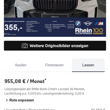
Weitere Originalbilder anzeigen
Kaufen
Finanzieren
Leasen
*
955,08 € / Monat
Leasingbeispiel der BMW Bank GmbH
:
Laufzeit 36 Monate,
Laufleistung p.a. 5.000 km,
Leasingsonderzahlung: 0,00 €
Rate anpassen
Spezifikation
Wert