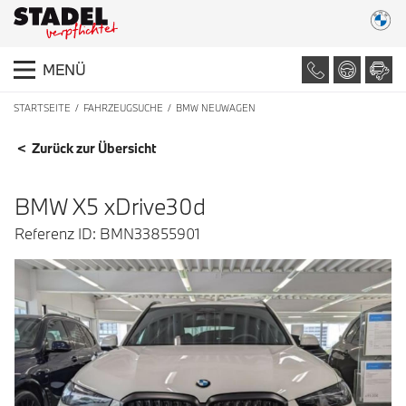
MENÜ
STARTSEITE
FAHRZEUGSUCHE
BMW NEUWAGEN
FAHRZEUGDETAILS
< Zurück zur Übersicht
BMW X5 xDrive30d
Referenz ID: BMN33855901