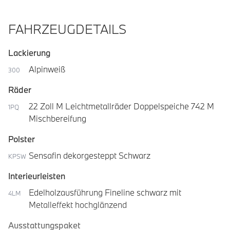
FAHRZEUGDETAILS
Lackierung
Alpinweiß
300
Räder
22 Zoll M Leichtmetallräder Doppelspeiche 742 M
1PQ
Mischbereifung
Polster
Sensafin dekorgesteppt Schwarz
KPSW
Interieurleisten
Edelholzausführung Fineline schwarz mit
4LM
Metalleffekt hochglänzend
Ausstattungspaket