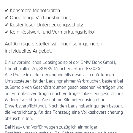
✔ Konstante Monatsraten
✔ Ohne lange Vertragsbindung
✔ Kostenloser Unterdeckungsschutz
✔ Kein Restwert- und Vermarktungsrisiko
Auf Anfrage erstellen wir Ihnen sehr gerne ein
individuelles Angebot.
Ein unverbindliches Leasingbeispiel der BMW Bank GmbH,
Lilienthalallee 26, 80939 München. Stand 8/2026.
Alle Preise inkl. der gegebenenfalls gesetzlich anfallenden
Umsatzsteuer. Ist der Leasingnehmer Verbraucher, besteht bei
außerhalb von Geschäftsräumen geschlossenen Verträgen und
bei Fernabsatzverträgen nach Vertragsschluss ein gesetzliches
Widerrufsrecht (mit Ausnahme Kilometerleasing ohne
Erwerbsverpflichtung). Nach den Leasingbedingungen besteht
die Verpflichtung, für das Fahrzeug eine Vollkaskoversicherung
abzuschließen.
Bei Neu- und Vorführwagen zuzüglich einmaliger