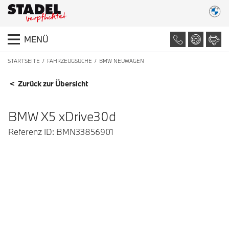
MENÜ
STARTSEITE
FAHRZEUGSUCHE
BMW NEUWAGEN
FAHRZEUGDETAILS
< Zurück zur Übersicht
BMW X5 xDrive30d
Referenz ID: BMN33856901