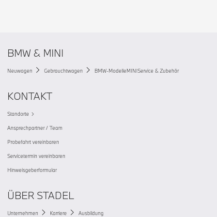
BMW & MINI
Neuwagen
Gebrauchtwagen
BMW-Modelle
MINI
Service & Zubehör
KONTAKT
Standorte
Ansprechpartner / Team
Probefahrt vereinbaren
Servicetermin vereinbaren
Hinweisgeberformular
ÜBER STADEL
Unternehmen
Karriere
Ausbildung