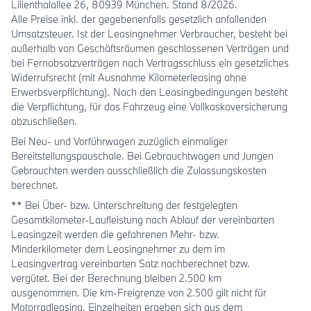
Lilienthalallee 26, 80939 München. Stand 8/2026.
Alle Preise inkl. der gegebenenfalls gesetzlich anfallenden
Umsatzsteuer. Ist der Leasingnehmer Verbraucher, besteht bei
außerhalb von Geschäftsräumen geschlossenen Verträgen und
bei Fernabsatzverträgen nach Vertragsschluss ein gesetzliches
Widerrufsrecht (mit Ausnahme Kilometerleasing ohne
Erwerbsverpflichtung). Nach den Leasingbedingungen besteht
die Verpflichtung, für das Fahrzeug eine Vollkaskoversicherung
abzuschließen.
Bei Neu- und Vorführwagen zuzüglich einmaliger
Bereitstellungspauschale. Bei Gebrauchtwagen und Jungen
Gebrauchten werden ausschließlich die Zulassungskosten
berechnet.
** Bei Über- bzw. Unterschreitung der festgelegten
Gesamtkilometer-Laufleistung nach Ablauf der vereinbarten
Leasingzeit werden die gefahrenen Mehr- bzw.
Minderkilometer dem Leasingnehmer zu dem im
Leasingvertrag vereinbarten Satz nachberechnet bzw.
vergütet. Bei der Berechnung bleiben 2.500 km
ausgenommen. Die km-Freigrenze von 2.500 gilt nicht für
Motorradleasing. Einzelheiten ergeben sich aus dem