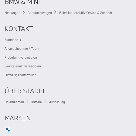
BMW & MINI
Neuwagen
Gebrauchtwagen
BMW-Modelle
MINI
Service & Zubehör
KONTAKT
Standorte
Ansprechpartner / Team
Probefahrt vereinbaren
Servicetermin vereinbaren
Hinweisgeberformular
ÜBER STADEL
Unternehmen
Karriere
Ausbildung
MARKEN