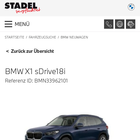
MENÜ
STARTSEITE
FAHRZEUGSUCHE
BMW NEUWAGEN
FAHRZEUGDETAILS
< Zurück zur Übersicht
BMW X1 sDrive18i
Referenz ID: BMN33962101