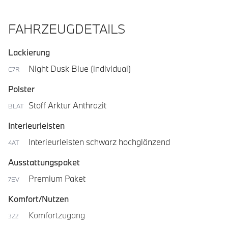
FAHRZEUGDETAILS
Lackierung
Night Dusk Blue (individual)
C7R
Polster
Stoff Arktur Anthrazit
BLAT
Interieurleisten
Interieurleisten schwarz hochglänzend
4AT
Ausstattungspaket
Premium Paket
7EV
Komfort/Nutzen
Komfortzugang
322