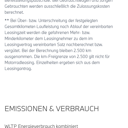
Bereitstellungspauschale. Bei Gebrauchtwagen und Jungen
Gebrauchten werden ausschließlich die Zulassungskosten
berechnet.
** Bei Über- bzw. Unterschreitung der festgelegten
Gesamtkilometer-Laufleistung nach Ablauf der vereinbarten
Leasingzeit werden die gefahrenen Mehr- bzw.
Minderkilometer dem Leasingnehmer zu dem im
Leasingvertrag vereinbarten Satz nachberechnet bzw.
vergütet. Bei der Berechnung bleiben 2.500 km
ausgenommen. Die km-Freigrenze von 2.500 gilt nicht für
Motorradleasing. Einzelheiten ergeben sich aus dem
Leasingantrag.
EMISSIONEN & VERBRAUCH
WLTP Energieverbrauch kombiniert