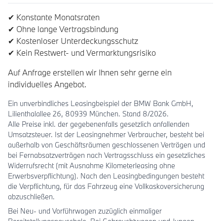
✔ Konstante Monatsraten
✔ Ohne lange Vertragsbindung
✔ Kostenloser Unterdeckungsschutz
✔ Kein Restwert- und Vermarktungsrisiko
Auf Anfrage erstellen wir Ihnen sehr gerne ein
individuelles Angebot.
Ein unverbindliches Leasingbeispiel der BMW Bank GmbH,
Lilienthalallee 26, 80939 München. Stand 8/2026.
Alle Preise inkl. der gegebenenfalls gesetzlich anfallenden
Umsatzsteuer. Ist der Leasingnehmer Verbraucher, besteht bei
außerhalb von Geschäftsräumen geschlossenen Verträgen und
bei Fernabsatzverträgen nach Vertragsschluss ein gesetzliches
Widerrufsrecht (mit Ausnahme Kilometerleasing ohne
Erwerbsverpflichtung). Nach den Leasingbedingungen besteht
die Verpflichtung, für das Fahrzeug eine Vollkaskoversicherung
abzuschließen.
Bei Neu- und Vorführwagen zuzüglich einmaliger