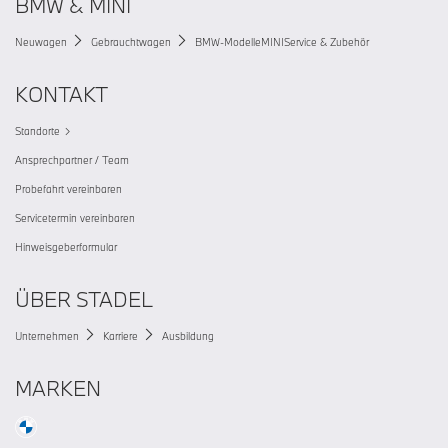
BMW & MINI
Neuwagen
Gebrauchtwagen
BMW-Modelle
MINI
Service & Zubehör
KONTAKT
Standorte
Ansprechpartner / Team
Probefahrt vereinbaren
Servicetermin vereinbaren
Hinweisgeberformular
ÜBER STADEL
Unternehmen
Karriere
Ausbildung
MARKEN