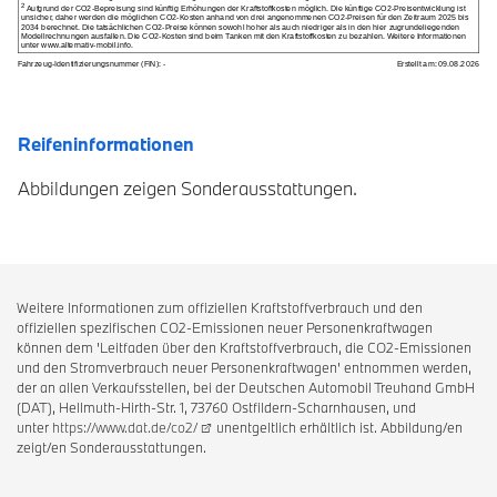
Reifeninformationen
Abbildungen zeigen Sonderausstattungen.
Weitere Informationen zum offiziellen Kraftstoffverbrauch und den
offiziellen spezifischen CO2-Emissionen neuer Personenkraftwagen
können dem 'Leitfaden über den Kraftstoffverbrauch, die CO2-Emissionen
und den Stromverbrauch neuer Personenkraftwagen' entnommen werden,
der an allen Verkaufsstellen, bei der Deutschen Automobil Treuhand GmbH
(DAT), Hellmuth-Hirth-Str. 1, 73760 Ostfildern-Scharnhausen, und
unter
https://www.dat.de/co2/
unentgeltlich erhältlich ist. Abbildung/en
zeigt/en Sonderausstattungen.