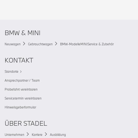
BMW & MINI
Neuwagen
Gebrauchtwagen
BMW-Modelle
MINI
Service & Zubehör
KONTAKT
Standorte
Ansprechpartner / Team
Probefahrt vereinbaren
Servicetermin vereinbaren
Hinweisgeberformular
ÜBER STADEL
Unternehmen
Karriere
Ausbildung