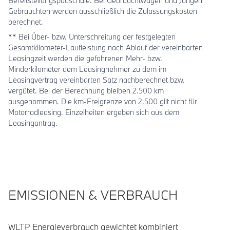
Bereitstellungspauschale. Bei Gebrauchtwagen und Jungen
Gebrauchten werden ausschließlich die Zulassungskosten
berechnet.
** Bei Über- bzw. Unterschreitung der festgelegten
Gesamtkilometer-Laufleistung nach Ablauf der vereinbarten
Leasingzeit werden die gefahrenen Mehr- bzw.
Minderkilometer dem Leasingnehmer zu dem im
Leasingvertrag vereinbarten Satz nachberechnet bzw.
vergütet. Bei der Berechnung bleiben 2.500 km
ausgenommen. Die km-Freigrenze von 2.500 gilt nicht für
Motorradleasing. Einzelheiten ergeben sich aus dem
Leasingantrag.
EMISSIONEN & VERBRAUCH
WLTP Energieverbrauch gewichtet kombiniert