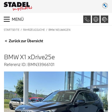
MENÜ
STARTSEITE
FAHRZEUGSUCHE
BMW NEUWAGEN
FAHRZEUGDETAILS
< Zurück zur Übersicht
BMW X1 xDrive25e
Referenz ID: BMN33966101