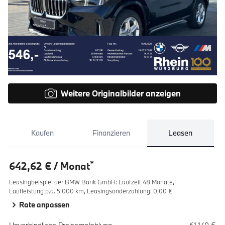
Weitere Originalbilder anzeigen
Kaufen
Finanzieren
Leasen
*
642,62 € / Monat
Leasingbeispiel der BMW Bank GmbH
:
Laufzeit 48 Monate,
Laufleistung p.a. 5.000 km,
Leasingsonderzahlung: 0,00 €
Rate anpassen
Spezifikation
Wert