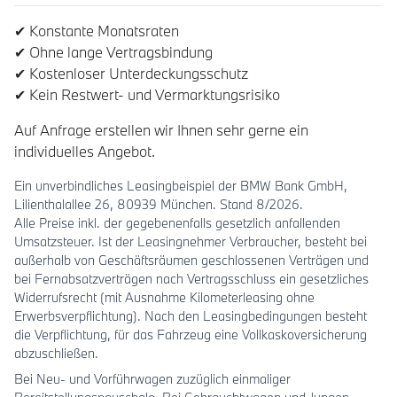
✔ Konstante Monatsraten
✔ Ohne lange Vertragsbindung
✔ Kostenloser Unterdeckungsschutz
✔ Kein Restwert- und Vermarktungsrisiko
Auf Anfrage erstellen wir Ihnen sehr gerne ein
individuelles Angebot.
Ein unverbindliches Leasingbeispiel der BMW Bank GmbH,
Lilienthalallee 26, 80939 München. Stand 8/2026.
Alle Preise inkl. der gegebenenfalls gesetzlich anfallenden
Umsatzsteuer. Ist der Leasingnehmer Verbraucher, besteht bei
außerhalb von Geschäftsräumen geschlossenen Verträgen und
bei Fernabsatzverträgen nach Vertragsschluss ein gesetzliches
Widerrufsrecht (mit Ausnahme Kilometerleasing ohne
Erwerbsverpflichtung). Nach den Leasingbedingungen besteht
die Verpflichtung, für das Fahrzeug eine Vollkaskoversicherung
abzuschließen.
Bei Neu- und Vorführwagen zuzüglich einmaliger