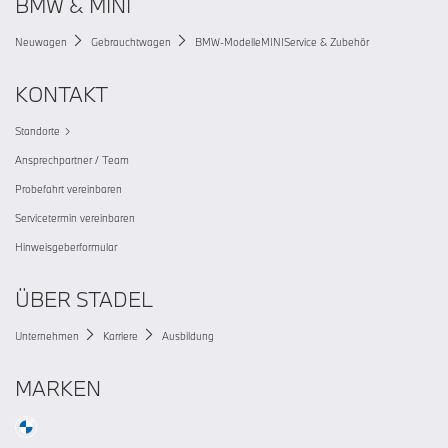
BMW & MINI
Neuwagen
Gebrauchtwagen
BMW-Modelle
MINI
Service & Zubehör
KONTAKT
Standorte
Ansprechpartner / Team
Probefahrt vereinbaren
Servicetermin vereinbaren
Hinweisgeberformular
ÜBER STADEL
Unternehmen
Karriere
Ausbildung
MARKEN