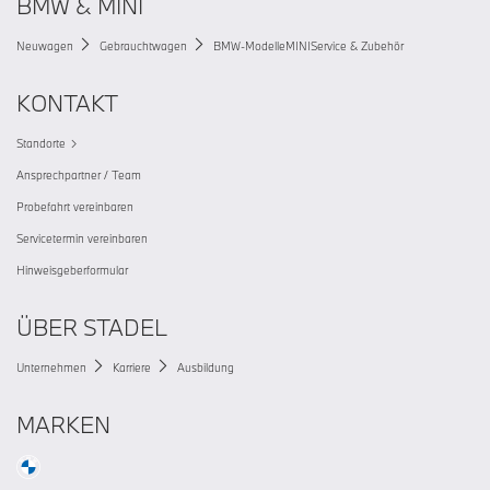
BMW & MINI
Neuwagen
Gebrauchtwagen
BMW-Modelle
MINI
Service & Zubehör
KONTAKT
Standorte
Ansprechpartner / Team
Probefahrt vereinbaren
Servicetermin vereinbaren
Hinweisgeberformular
ÜBER STADEL
Unternehmen
Karriere
Ausbildung
MARKEN