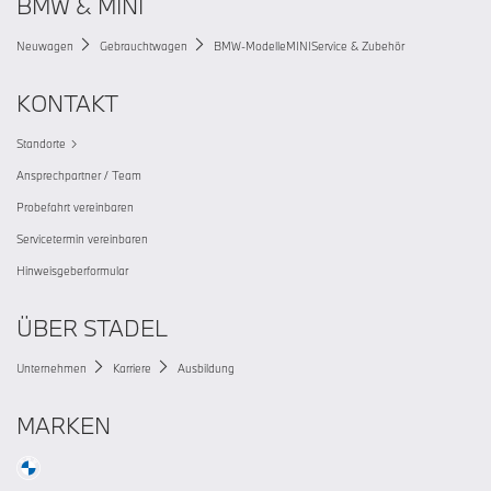
BMW & MINI
Neuwagen
Gebrauchtwagen
BMW-Modelle
MINI
Service & Zubehör
KONTAKT
Standorte
Ansprechpartner / Team
Probefahrt vereinbaren
Servicetermin vereinbaren
Hinweisgeberformular
ÜBER STADEL
Unternehmen
Karriere
Ausbildung
MARKEN