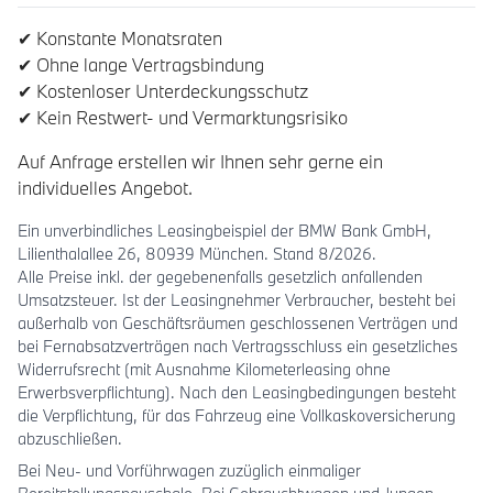
✔ Konstante Monatsraten
✔ Ohne lange Vertragsbindung
✔ Kostenloser Unterdeckungsschutz
✔ Kein Restwert- und Vermarktungsrisiko
Auf Anfrage erstellen wir Ihnen sehr gerne ein
individuelles Angebot.
Ein unverbindliches Leasingbeispiel der BMW Bank GmbH,
Lilienthalallee 26, 80939 München. Stand 8/2026.
Alle Preise inkl. der gegebenenfalls gesetzlich anfallenden
Umsatzsteuer. Ist der Leasingnehmer Verbraucher, besteht bei
außerhalb von Geschäftsräumen geschlossenen Verträgen und
bei Fernabsatzverträgen nach Vertragsschluss ein gesetzliches
Widerrufsrecht (mit Ausnahme Kilometerleasing ohne
Erwerbsverpflichtung). Nach den Leasingbedingungen besteht
die Verpflichtung, für das Fahrzeug eine Vollkaskoversicherung
abzuschließen.
Bei Neu- und Vorführwagen zuzüglich einmaliger