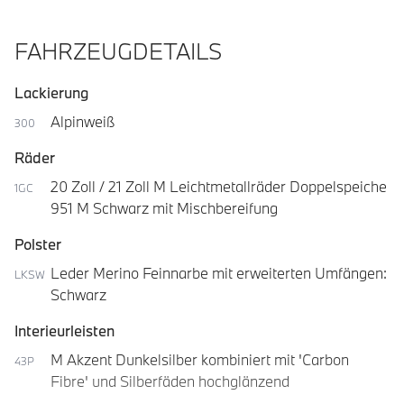
FAHRZEUGDETAILS
Lackierung
Alpinweiß
300
Räder
20 Zoll / 21 Zoll M Leichtmetallräder Doppelspeiche
1GC
951 M Schwarz mit Mischbereifung
Polster
Leder Merino Feinnarbe mit erweiterten Umfängen:
LKSW
Schwarz
Interieurleisten
M Akzent Dunkelsilber kombiniert mit 'Carbon
43P
Fibre' und Silberfäden hochglänzend