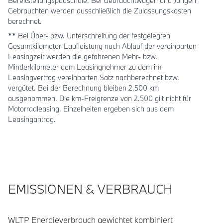
Bereitstellungspauschale. Bei Gebrauchtwagen und Jungen
Gebrauchten werden ausschließlich die Zulassungskosten
berechnet.
** Bei Über- bzw. Unterschreitung der festgelegten
Gesamtkilometer-Laufleistung nach Ablauf der vereinbarten
Leasingzeit werden die gefahrenen Mehr- bzw.
Minderkilometer dem Leasingnehmer zu dem im
Leasingvertrag vereinbarten Satz nachberechnet bzw.
vergütet. Bei der Berechnung bleiben 2.500 km
ausgenommen. Die km-Freigrenze von 2.500 gilt nicht für
Motorradleasing. Einzelheiten ergeben sich aus dem
Leasingantrag.
EMISSIONEN & VERBRAUCH
WLTP Energieverbrauch gewichtet kombiniert