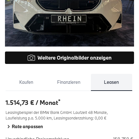
Weitere Originalbilder anzeigen
Kaufen
Finanzieren
Leasen
*
1.514,73 € / Monat
Leasingbeispiel der BMW Bank GmbH
:
Laufzeit 48 Monate,
Laufleistung p.a. 5.000 km,
Leasingsonderzahlung: 0,00 €
Rate anpassen
Spezifikation
Wert