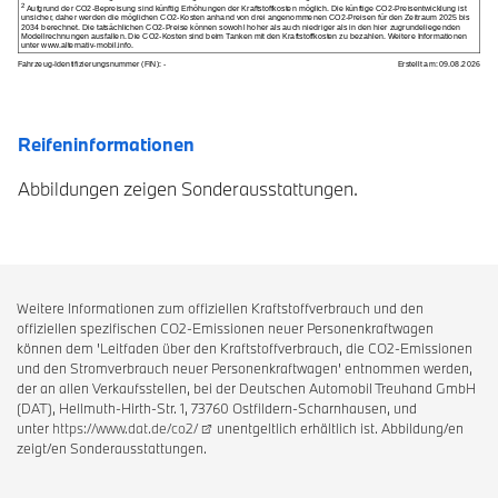
Reifeninformationen
Abbildungen zeigen Sonderausstattungen.
Weitere Informationen zum offiziellen Kraftstoffverbrauch und den
offiziellen spezifischen CO2-Emissionen neuer Personenkraftwagen
können dem 'Leitfaden über den Kraftstoffverbrauch, die CO2-Emissionen
und den Stromverbrauch neuer Personenkraftwagen' entnommen werden,
der an allen Verkaufsstellen, bei der Deutschen Automobil Treuhand GmbH
(DAT), Hellmuth-Hirth-Str. 1, 73760 Ostfildern-Scharnhausen, und
unter
https://www.dat.de/co2/
unentgeltlich erhältlich ist. Abbildung/en
zeigt/en Sonderausstattungen.