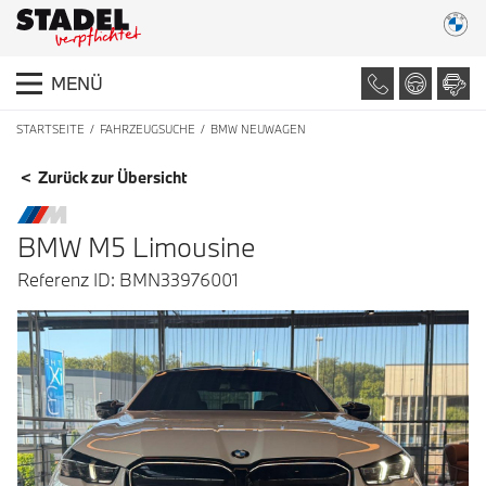
MENÜ
STARTSEITE
FAHRZEUGSUCHE
BMW NEUWAGEN
FAHRZEUGDETAILS
< Zurück zur Übersicht
BMW M5 Limousine
Referenz ID: BMN33976001