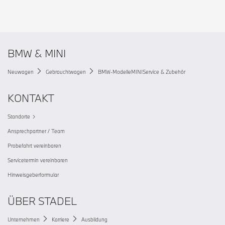
BMW & MINI
Neuwagen
Gebrauchtwagen
BMW-Modelle
MINI
Service & Zubehör
KONTAKT
Standorte
Ansprechpartner / Team
Probefahrt vereinbaren
Servicetermin vereinbaren
Hinweisgeberformular
ÜBER STADEL
Unternehmen
Karriere
Ausbildung