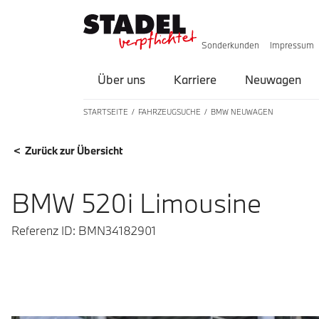
Sonderkunden
Impressum
Über uns
Karriere
Neuwagen
STARTSEITE
FAHRZEUGSUCHE
BMW NEUWAGEN
FAHRZEUGDETAILS
< Zurück zur Übersicht
BMW 520i Limousine
Referenz ID: BMN34182901