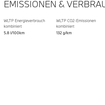
EMISSIONEN & VERBRA
WLTP Energieverbrauch
WLTP CO2-Emissionen
kombiniert
kombiniert
5.8 l/100km
132 g/km