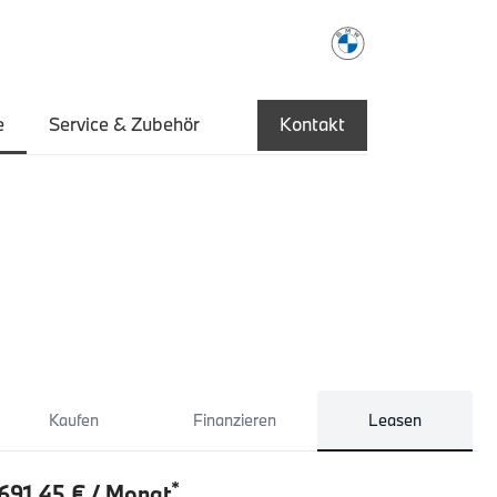
e
Service & Zubehör
Kontakt
Kaufen
Finanzieren
Leasen
*
691,45 € / Monat