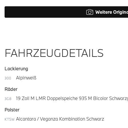
Weitere Origin
FAHRZEUGDETAILS
Lackierung
Alpinweiß
300
Räder
19 Zoll M LMR Doppelspeiche 935 M Bicolor Schwarz
3G8
Polster
Alcantara / Veganza Kombination Schwarz
KTSW