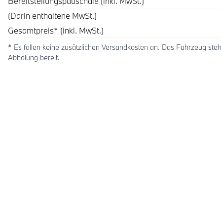
Bereitstellungspauschale (inkl. MwSt.)
(Darin enthaltene MwSt.)
Gesamtpreis* (inkl. MwSt.)
* Es fallen keine zusätzlichen Versandkosten an. Das Fahrzeug steh
Abholung bereit.