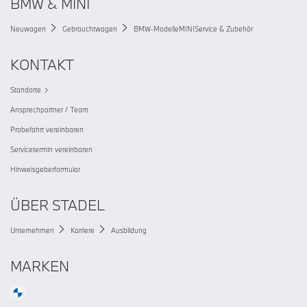
BMW & MINI
Neuwagen
Gebrauchtwagen
BMW-Modelle
MINI
Service & Zubehör
KONTAKT
Standorte
Ansprechpartner / Team
Probefahrt vereinbaren
Servicetermin vereinbaren
Hinweisgeberformular
ÜBER STADEL
Unternehmen
Karriere
Ausbildung
MARKEN