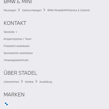
BMW & MINI
Neuwagen
Gebrauchtwagen
BMW-Modelle
MINI
Service & Zubehör
KONTAKT
Standorte
Ansprechpartner / Team
Probefahrt vereinbaren
Servicetermin vereinbaren
Hinweisgeberformular
ÜBER STADEL
Unternehmen
Karriere
Ausbildung
MARKEN