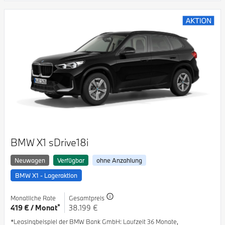
BMW X1 sDrive18i
Neuwagen
Verfügbar
ohne Anzahlung
BMW X1 - Lageraktion
Monatliche Rate
Gesamtpreis
*
419 € / Monat
38.199 €
*Leasingbeispiel der BMW Bank GmbH
: Laufzeit 36 Monate,