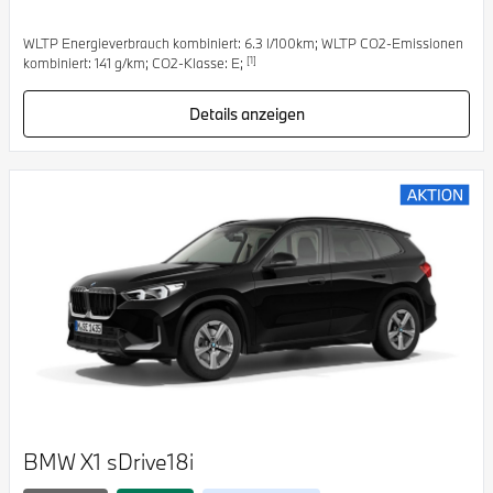
WLTP Energieverbrauch kombiniert: 6.3 l/100km; WLTP CO2-Emissionen
[1]
kombiniert: 141 g/km; CO2-Klasse: E;
Details anzeigen
BMW X1 sDrive18i