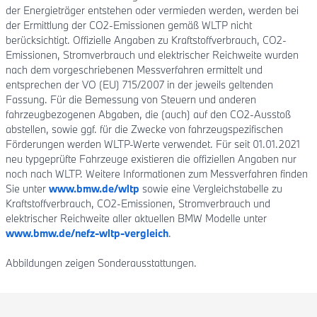
der Energieträger entstehen oder vermieden werden, werden bei
der Ermittlung der CO2-Emissionen gemäß WLTP nicht
berücksichtigt. Offizielle Angaben zu Kraftstoffverbrauch, CO2-
Emissionen, Stromverbrauch und elektrischer Reichweite wurden
nach dem vorgeschriebenen Messverfahren ermittelt und
entsprechen der VO (EU) 715/2007 in der jeweils geltenden
Fassung. Für die Bemessung von Steuern und anderen
fahrzeugbezogenen Abgaben, die (auch) auf den CO2-Ausstoß
abstellen, sowie ggf. für die Zwecke von fahrzeugspezifischen
Förderungen werden WLTP-Werte verwendet. Für seit 01.01.2021
neu typgeprüfte Fahrzeuge existieren die offiziellen Angaben nur
noch nach WLTP. Weitere Informationen zum Messverfahren finden
Sie unter
www.bmw.de/wltp
sowie eine Vergleichstabelle zu
Kraftstoffverbrauch, CO2-Emissionen, Stromverbrauch und
elektrischer Reichweite aller aktuellen BMW Modelle unter
www.bmw.de/nefz-wltp-vergleich
.
Abbildungen zeigen Sonderausstattungen.