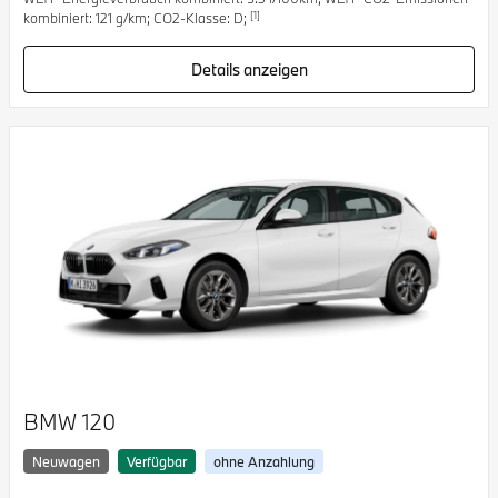
[1]
kombiniert: 121 g/km; CO2-Klasse: D;
Details anzeigen
BMW 120
Neuwagen
Verfügbar
ohne Anzahlung