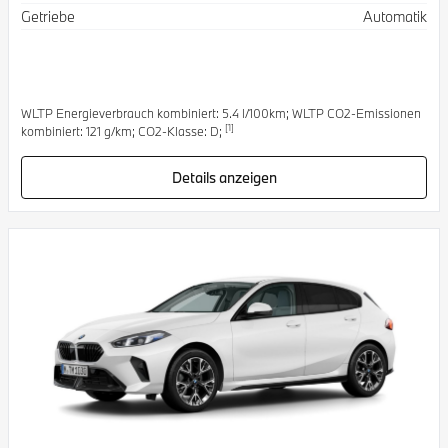
Getriebe
Automatik
WLTP Energieverbrauch kombiniert: 5.4 l/100km; WLTP CO2-Emissionen
[1]
kombiniert: 121 g/km; CO2-Klasse: D;
Details anzeigen