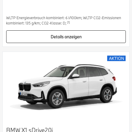
WLTP Energieverbrauch kombiniert: 6 l/100km; WLTP CO2-Emissionen
[1]
kombiniert: 135 g/km; CO2-Klasse: D;
Details anzeigen
BMW X1 sDrive20i