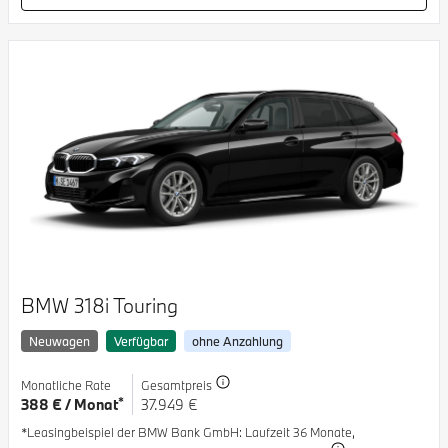
BMW 318i Touring
Neuwagen
Verfügbar
ohne Anzahlung
Monatliche Rate
Gesamtpreis
*
388 € / Monat
37.949 €
*Leasingbeispiel der BMW Bank GmbH
: Laufzeit 36 Monate,