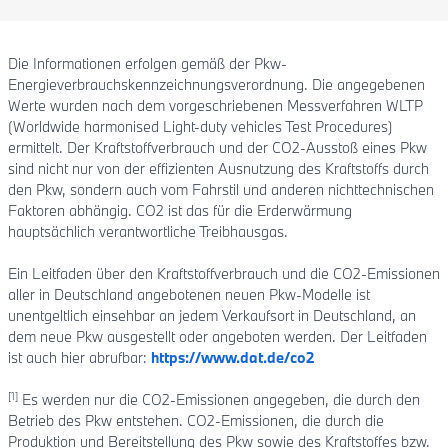
Die Informationen erfolgen gemäß der Pkw-
Energieverbrauchskennzeichnungsverordnung. Die angegebenen
Werte wurden nach dem vorgeschriebenen Messverfahren WLTP
(Worldwide harmonised Light-duty vehicles Test Procedures)
ermittelt. Der Kraftstoffverbrauch und der CO2-Ausstoß eines Pkw
sind nicht nur von der effizienten Ausnutzung des Kraftstoffs durch
den Pkw, sondern auch vom Fahrstil und anderen nichttechnischen
Faktoren abhängig. CO2 ist das für die Erderwärmung
hauptsächlich verantwortliche Treibhausgas.
Ein Leitfaden über den Kraftstoffverbrauch und die CO2-Emissionen
aller in Deutschland angebotenen neuen Pkw-Modelle ist
unentgeltlich einsehbar an jedem Verkaufsort in Deutschland, an
dem neue Pkw ausgestellt oder angeboten werden. Der Leitfaden
ist auch hier abrufbar:
https://www.dat.de/co2
[1]
Es werden nur die CO2-Emissionen angegeben, die durch den
Betrieb des Pkw entstehen. CO2-Emissionen, die durch die
Produktion und Bereitstellung des Pkw sowie des Kraftstoffes bzw.