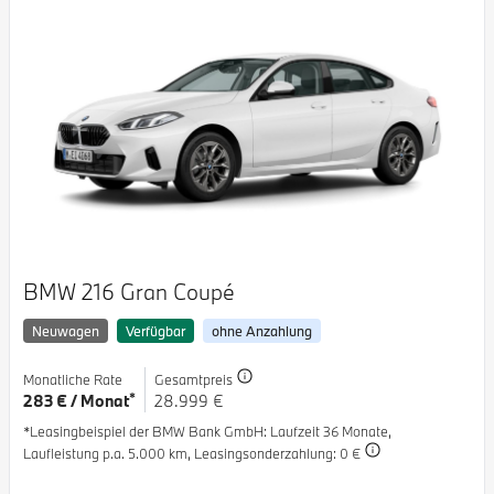
BMW 216 Gran Coupé
Neuwagen
Verfügbar
ohne Anzahlung
Monatliche Rate
Gesamtpreis
*
283 € / Monat
28.999 €
*Leasingbeispiel der BMW Bank GmbH
: Laufzeit 36 Monate,
Laufleistung p.a. 5.000 km,
Leasingsonderzahlung: 0 €