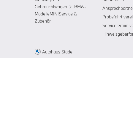
Gebrauchtwagen
BMW-
Ansprechpartne
Modelle
MINI
Service &
Probefahrt vere
Zubehör
Servicetermin v
Hinweisgeberfo
Autohaus Stadel