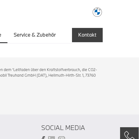
e
Service & Zubehör
Kontakt
n dem 'Leitfaden über den Kraftstoffverbrauch, die CO2-
bil Treuhand GmbH (DAT), Hellmuth-Hirth-Str. 1, 73760
SOCIAL MEDIA