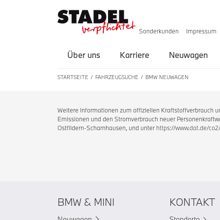
Sonderkunden
Impressum
Über uns
Karriere
Neuwagen
STARTSEITE
FAHRZEUGSUCHE
BMW NEUWAGEN
Weitere Informationen zum offiziellen Kraftstoffverbrauch
Emissionen und den Stromverbrauch neuer Personenkraftwag
Ostfildern-Scharnhausen, und unter
https://www.dat.de/co2
BMW & MINI
KONTAKT
Neuwagen
Standorte