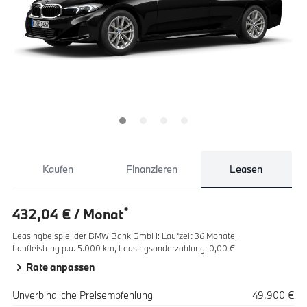
Kaufen
Finanzieren
Leasen
*
432,04 € / Monat
Leasingbeispiel der BMW Bank GmbH
:
Laufzeit 36 Monate,
Laufleistung p.a. 5.000 km,
Leasingsonderzahlung: 0,00 €
Rate anpassen
Spezifikation
Wert
Unverbindliche Preisempfehlung
49.900 €