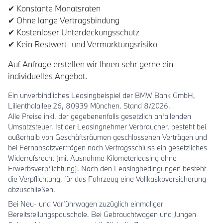
✔ Konstante Monatsraten
✔ Ohne lange Vertragsbindung
✔ Kostenloser Unterdeckungsschutz
✔ Kein Restwert- und Vermarktungsrisiko
Auf Anfrage erstellen wir Ihnen sehr gerne ein
individuelles Angebot.
Ein unverbindliches Leasingbeispiel der BMW Bank GmbH,
Lilienthalallee 26, 80939 München. Stand 8/2026.
Alle Preise inkl. der gegebenenfalls gesetzlich anfallenden
Umsatzsteuer. Ist der Leasingnehmer Verbraucher, besteht bei
außerhalb von Geschäftsräumen geschlossenen Verträgen und
bei Fernabsatzverträgen nach Vertragsschluss ein gesetzliches
Widerrufsrecht (mit Ausnahme Kilometerleasing ohne
Erwerbsverpflichtung). Nach den Leasingbedingungen besteht
die Verpflichtung, für das Fahrzeug eine Vollkaskoversicherung
abzuschließen.
Bei Neu- und Vorführwagen zuzüglich einmaliger
Bereitstellungspauschale. Bei Gebrauchtwagen und Jungen