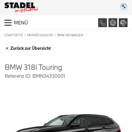
MENÜ
STARTSEITE
FAHRZEUGSUCHE
BMW NEUWAGEN
FAHRZEUGDETAILS
< Zurück zur Übersicht
BMW 318i Touring
Referenz ID: BMN34330001