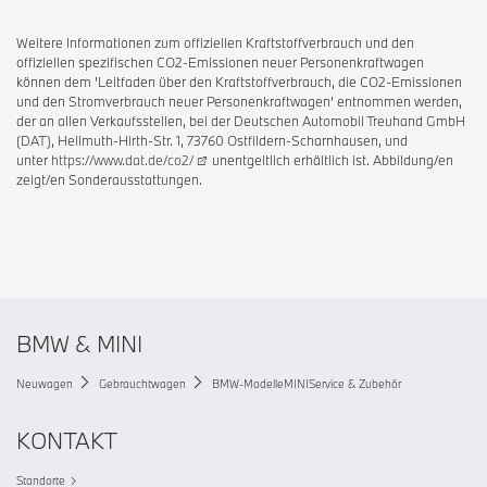
Weitere Informationen zum offiziellen Kraftstoffverbrauch und den
offiziellen spezifischen CO2-Emissionen neuer Personenkraftwagen
können dem 'Leitfaden über den Kraftstoffverbrauch, die CO2-Emissionen
und den Stromverbrauch neuer Personenkraftwagen' entnommen werden,
der an allen Verkaufsstellen, bei der Deutschen Automobil Treuhand GmbH
(DAT), Hellmuth-Hirth-Str. 1, 73760 Ostfildern-Scharnhausen, und
unter
https://www.dat.de/co2/
unentgeltlich erhältlich ist. Abbildung/en
zeigt/en Sonderausstattungen.
BMW & MINI
Neuwagen
Gebrauchtwagen
BMW-Modelle
MINI
Service & Zubehör
KONTAKT
Standorte