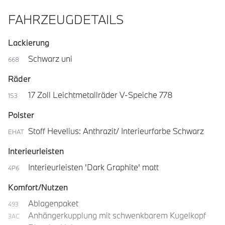
FAHRZEUGDETAILS
Lackierung
Schwarz uni
668
Räder
17 Zoll Leichtmetallräder V-Speiche 778
1S3
Polster
Stoff Hevelius: Anthrazit/ Interieurfarbe Schwarz
EHAT
Interieurleisten
Interieurleisten 'Dark Graphite' matt
4P6
Komfort/Nutzen
Ablagenpaket
493
Anhängerkupplung mit schwenkbarem Kugelkopf
3AC