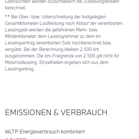
Gebrauchten werden ausschließlich die Zulassungskosten
berechnet.
** Bei Über- bzw. Unterschreitung der festgelegten
Gesamtkilometer-Laufleistung nach Ablauf der vereinbarten
Leasingzeit werden die gefahrenen Mehr- bzw.
Minderkilometer dem Leasingnehmer zu dem im
Leasingvertrag vereinbarten Satz nachberechnet bzw.
vergütet. Bei der Berechnung bleiben 2.500 km
ausgenommen. Die km-Freigrenze von 2.500 gilt nicht für
Motorradleasing. Einzelheiten ergeben sich aus dem
Leasingantrag.
EMISSIONEN & VERBRAUCH
WLTP Energieverbrauch kombiniert