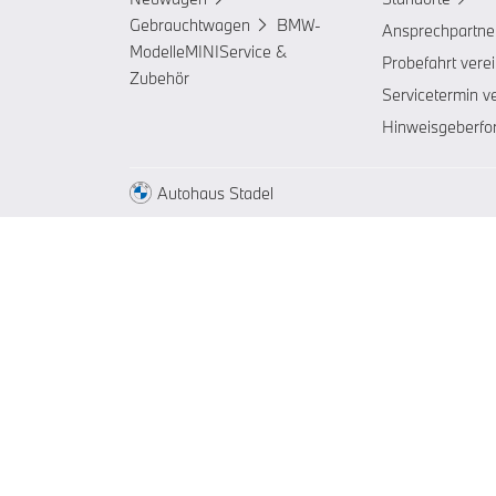
Gebrauchtwagen
BMW-
Ansprechpartne
Modelle
MINI
Service &
Probefahrt vere
Zubehör
Servicetermin v
Hinweisgeberfo
Autohaus Stadel