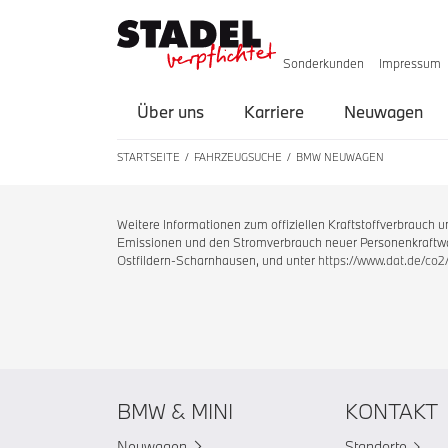
Sonderkunden
Impressum
Über uns
Karriere
Neuwagen
STARTSEITE
FAHRZEUGSUCHE
BMW NEUWAGEN
Weitere Informationen zum offiziellen Kraftstoffverbrauch
Emissionen und den Stromverbrauch neuer Personenkraftwag
Ostfildern-Scharnhausen, und unter
https://www.dat.de/co2
BMW & MINI
KONTAKT
Neuwagen
Standorte