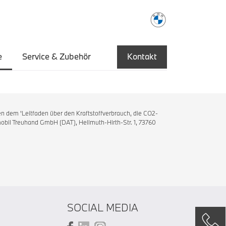
e
Service & Zubehör
Kontakt
n dem 'Leitfaden über den Kraftstoffverbrauch, die CO2-
bil Treuhand GmbH (DAT), Hellmuth-Hirth-Str. 1, 73760
SOCIAL MEDIA