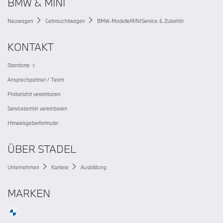
BMW & MINI
Neuwagen
Gebrauchtwagen
BMW-Modelle
MINI
Service & Zubehör
KONTAKT
Standorte
Ansprechpartner / Team
Probefahrt vereinbaren
Servicetermin vereinbaren
Hinweisgeberformular
ÜBER STADEL
Unternehmen
Karriere
Ausbildung
MARKEN