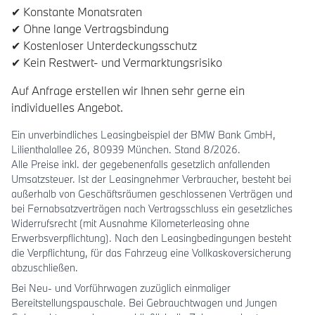
✔ Konstante Monatsraten
✔ Ohne lange Vertragsbindung
✔ Kostenloser Unterdeckungsschutz
✔ Kein Restwert- und Vermarktungsrisiko
Auf Anfrage erstellen wir Ihnen sehr gerne ein
individuelles Angebot.
Ein unverbindliches Leasingbeispiel der BMW Bank GmbH,
Lilienthalallee 26, 80939 München. Stand 8/2026.
Alle Preise inkl. der gegebenenfalls gesetzlich anfallenden
Umsatzsteuer. Ist der Leasingnehmer Verbraucher, besteht bei
außerhalb von Geschäftsräumen geschlossenen Verträgen und
bei Fernabsatzverträgen nach Vertragsschluss ein gesetzliches
Widerrufsrecht (mit Ausnahme Kilometerleasing ohne
Erwerbsverpflichtung). Nach den Leasingbedingungen besteht
die Verpflichtung, für das Fahrzeug eine Vollkaskoversicherung
abzuschließen.
Bei Neu- und Vorführwagen zuzüglich einmaliger
Bereitstellungspauschale. Bei Gebrauchtwagen und Jungen