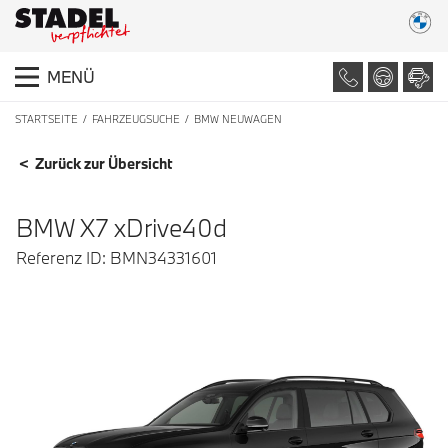
MENÜ
STARTSEITE
FAHRZEUGSUCHE
BMW NEUWAGEN
FAHRZEUGDETAILS
< Zurück zur Übersicht
BMW X7 xDrive40d
Referenz ID: BMN34331601