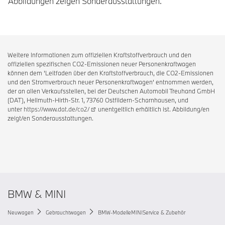
Abbildungen zeigen Sonderausstattungen.
Weitere Informationen zum offiziellen Kraftstoffverbrauch und den
offiziellen spezifischen CO2-Emissionen neuer Personenkraftwagen
können dem 'Leitfaden über den Kraftstoffverbrauch, die CO2-Emissionen
und den Stromverbrauch neuer Personenkraftwagen' entnommen werden,
der an allen Verkaufsstellen, bei der Deutschen Automobil Treuhand GmbH
(DAT), Hellmuth-Hirth-Str. 1, 73760 Ostfildern-Scharnhausen, und
unter
https://www.dat.de/co2/
unentgeltlich erhältlich ist. Abbildung/en
zeigt/en Sonderausstattungen.
BMW & MINI
Neuwagen
Gebrauchtwagen
BMW-Modelle
MINI
Service & Zubehör