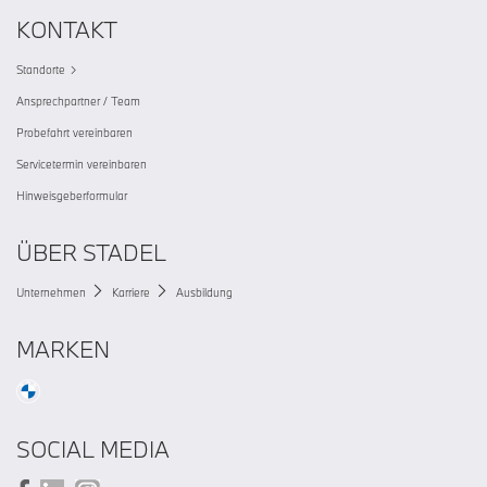
KONTAKT
Standorte
Ansprechpartner / Team
Probefahrt vereinbaren
Servicetermin vereinbaren
Hinweisgeberformular
ÜBER STADEL
Unternehmen
Karriere
Ausbildung
MARKEN
SOCIAL MEDIA