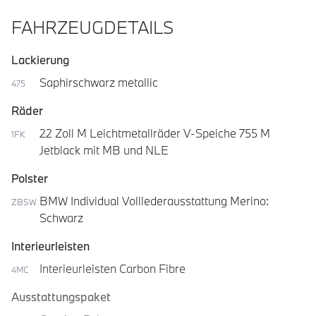
FAHRZEUGDETAILS
Lackierung
Saphirschwarz metallic
475
Räder
22 Zoll M Leichtmetallräder V-Speiche 755 M
1FK
Jetblack mit MB und NLE
Polster
BMW Individual Volllederausstattung Merino:
ZBSW
Schwarz
Interieurleisten
Interieurleisten Carbon Fibre
4MC
Ausstattungspaket