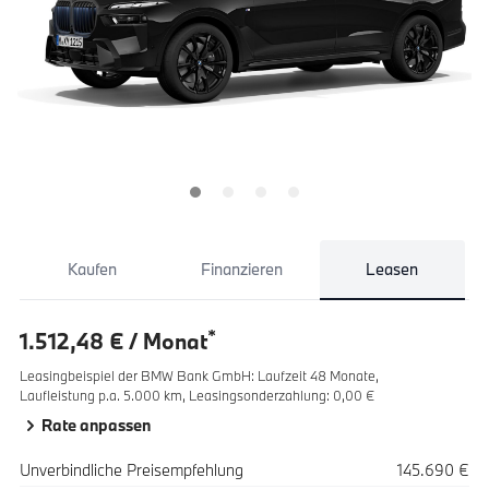
Kaufen
Finanzieren
Leasen
*
1.512,48 € / Monat
Leasingbeispiel der BMW Bank GmbH
:
Laufzeit 48 Monate,
Laufleistung p.a. 5.000 km,
Leasingsonderzahlung: 0,00 €
Rate anpassen
Spezifikation
Wert
Unverbindliche Preisempfehlung
145.690 €