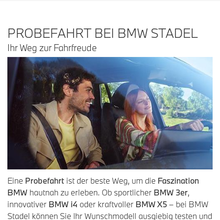
PROBEFAHRT BEI BMW STADEL
Ihr Weg zur Fahrfreude
Eine
Probefahrt
ist der beste Weg, um die
Faszination
BMW
hautnah zu erleben. Ob sportlicher
BMW 3er
,
innovativer
BMW i4
oder kraftvoller
BMW X5
– bei BMW
Stadel können Sie Ihr Wunschmodell ausgiebig testen und