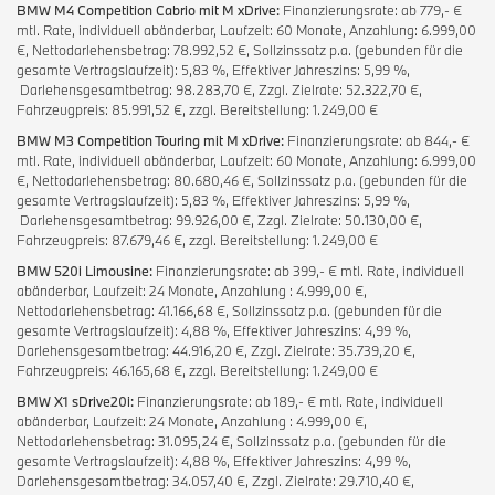
BMW M4 Competition Cabrio mit M xDrive:
Finanzierungsrate: ab 779,- €
mtl. Rate, individuell abänderbar, Laufzeit: 60 Monate, Anzahlung: 6.999,00
€, Nettodarlehensbetrag: 78.992,52 €, Sollzinssatz p.a. (gebunden für die
gesamte Vertragslaufzeit): 5,83 %, Effektiver Jahreszins: 5,99 %,
Darlehensgesamtbetrag: 98.283,70 €, Zzgl. Zielrate: 52.322,70 €,
Fahrzeugpreis: 85.991,52 €, zzgl. Bereitstellung: 1.249,00 €
BMW M3 Competition Touring mit M xDrive:
Finanzierungsrate: ab 844,- €
mtl. Rate, individuell abänderbar, Laufzeit: 60 Monate, Anzahlung: 6.999,00
€, Nettodarlehensbetrag: 80.680,46 €, Sollzinssatz p.a. (gebunden für die
gesamte Vertragslaufzeit): 5,83 %, Effektiver Jahreszins: 5,99 %,
Darlehensgesamtbetrag: 99.926,00 €, Zzgl. Zielrate: 50.130,00 €,
Fahrzeugpreis: 87.679,46 €, zzgl. Bereitstellung: 1.249,00 €
BMW 520i Limousine:
Finanzierungsrate: ab 399,- € mtl. Rate, individuell
abänderbar, Laufzeit: 24 Monate, Anzahlung : 4.999,00 €,
Nettodarlehensbetrag: 41.166,68 €, Sollzinssatz p.a. (gebunden für die
gesamte Vertragslaufzeit): 4,88 %, Effektiver Jahreszins: 4,99 %,
Darlehensgesamtbetrag: 44.916,20 €, Zzgl. Zielrate: 35.739,20 €,
Fahrzeugpreis: 46.165,68 €, zzgl. Bereitstellung: 1.249,00 €
BMW X1 sDrive20i:
Finanzierungsrate: ab 189,- € mtl. Rate, individuell
abänderbar, Laufzeit: 24 Monate, Anzahlung : 4.999,00 €,
Nettodarlehensbetrag: 31.095,24 €, Sollzinssatz p.a. (gebunden für die
gesamte Vertragslaufzeit): 4,88 %, Effektiver Jahreszins: 4,99 %,
Darlehensgesamtbetrag: 34.057,40 €, Zzgl. Zielrate: 29.710,40 €,