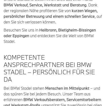
BMW Verkauf, Service, Werkstatt und Beratung
. Dank
der regionalen Nähe profitieren Sie von
kurzen Wegen,
persönlicher Betreuung und einem schnellen Service
, auf
den Sie sich verlassen können.
Besuchen Sie uns in
Heilbronn, Bietigheim-Bissingen
oder Eppingen
und entdecken Sie die Welt von BMW
Stadel.
KOMPETENTE
ANSPRECHPARTNER BEI BMW
STADEL – PERSÖNLICH FÜR SIE
DA
Bei BMW Stadel stehen
Menschen im Mittelpunkt
– und
das spüren Sie bei jedem Besuch. Unser Team aus
erfahrenen
BMW Verkaufsberatern, Servicemitarbeitern
und Werkstatt-Profis
unterstützt Sie zuverlässig bei allen