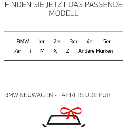
FINDEN SIE JETZT DAS PASSENDE
MODELL
BMW
1er
2er
3er
4er
5er
7er
i
M
X
Z
Andere Marken
BMW NEUWAGEN - FAHRFREUDE PUR