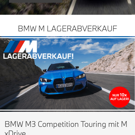
BMW M LAGERABVERKAUF
BMW M3 Competition Touring mit M
xDrive