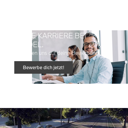
DEINE KARRIERE BEI
STADEL.
Wir freuen uns auf deine Bewerbung.
Bewerbe dich jetzt!