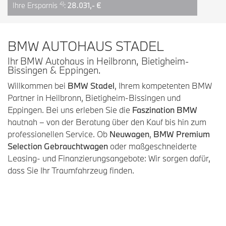
4)
Ihre Ersparnis
:
28.031,- €
BMW AUTOHAUS STADEL
Ihr BMW Autohaus in Heilbronn, Bietigheim-
Bissingen & Eppingen.
Willkommen bei
BMW Stadel
, Ihrem kompetenten BMW
Partner in Heilbronn, Bietigheim-Bissingen und
Eppingen. Bei uns erleben Sie die
Faszination BMW
hautnah – von der Beratung über den Kauf bis hin zum
professionellen Service. Ob
Neuwagen
,
BMW Premium
Selection Gebrauchtwagen
oder maßgeschneiderte
Leasing- und Finanzierungsangebote: Wir sorgen dafür,
dass Sie Ihr Traumfahrzeug finden.