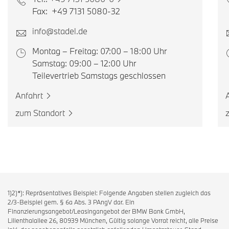
Fax: +49 7131 5080-32
info@stadel.de
Montag – Freitag: 07:00 – 18:00 Uhr
Samstag: 09:00 – 12:00 Uhr
Teilevertrieb Samstags geschlossen
Anfahrt
zum Standort
1)2)*): Repräsentatives Beispiel: Folgende Angaben stellen zugleich das
2/3-Beispiel gem. § 6a Abs. 3 PAngV dar. Ein
Finanzierungsangebot/Leasingangebot der BMW Bank GmbH,
Lilienthalallee 26, 80939 München, Gültig solange Vorrat reicht, alle Preise