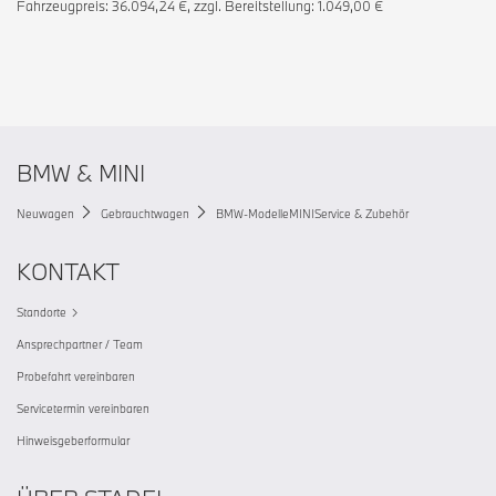
Fahrzeugpreis: 36.094,24 €, zzgl. Bereitstellung: 1.049,00 €
BMW & MINI
Neuwagen
Gebrauchtwagen
BMW-Modelle
MINI
Service & Zubehör
KONTAKT
Standorte
Ansprechpartner / Team
Probefahrt vereinbaren
Servicetermin vereinbaren
Hinweisgeberformular