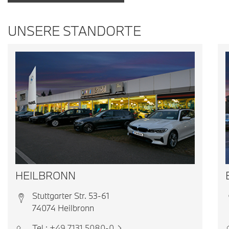
UNSERE STANDORTE
HEILBRONN
Stuttgarter Str. 53-61
74074 Heilbronn
Tel.:
+49 7131 5080-0