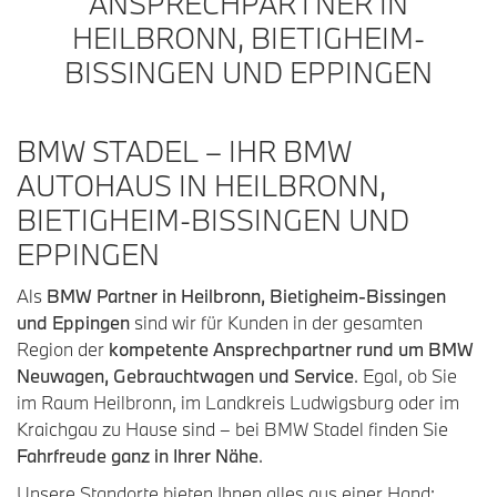
ANSPRECHPARTNER IN
HEILBRONN, BIETIGHEIM-
BISSINGEN UND EPPINGEN
BMW STADEL – IHR BMW
AUTOHAUS IN HEILBRONN,
BIETIGHEIM-BISSINGEN UND
EPPINGEN
Als
BMW Partner in Heilbronn, Bietigheim-Bissingen
und Eppingen
sind wir für Kunden in der gesamten
Region der
kompetente Ansprechpartner rund um BMW
Neuwagen, Gebrauchtwagen und Service
. Egal, ob Sie
im Raum Heilbronn, im Landkreis Ludwigsburg oder im
Kraichgau zu Hause sind – bei BMW Stadel finden Sie
Fahrfreude ganz in Ihrer Nähe
.
Unsere Standorte bieten Ihnen alles aus einer Hand: